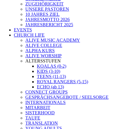
ZUGEHÖRIGKEIT
UNSERE PASTOREN
10 JAHRES ZIEL
JAHRESMOTTO 2026
JAHRESBERICHT 2025
EVENTS
CHURCH LIFE
ALIVE MUSIC ACADEMY
ALIVE COLLEGE
ALPHA KURS
ALIVE WORSHIP
ALTERSSTUFEN
KOALAS (0-2)
KIDS (3-10)
TEENS (11-13)
ROYAL RANGERS (5-15)
ECHO (ab 13)
CONNECT GROUPS
GESPRÄCHSANGEBOTE / SEELSORGE
INTERNATIONALS
MITARBEIT
SISTERHOOD
TAUFE
TRANSLATION
YOUNG ADULTS