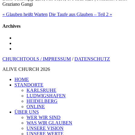
Graziano Gangi
« Glauben heißt Warten
Die Taufe aus Glauben – Teil 2 »
Archives
youtube
instagram
spotify
CHURCHTOOLS /
IMPRESSUM
/
DATENSCHUTZ
ALIVE CHURCH 2026
Menü
HOME
schließen
STANDORTE
KARLSRUHE
LUDWIGSHAFEN
HEIDELBERG
ONLINE
ÜBER UNS
WER WIR SIND
WAS WIR GLAUBEN
UNSERE VISION
UNSERE WERTE