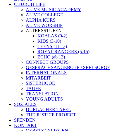
CHURCH LIFE
ALIVE MUSIC ACADEMY
ALIVE COLLEGE
ALPHA KURS
ALIVE WORSHIP
ALTERSSTUFEN
KOALAS (0-2)
KIDS (3-10)
TEENS (11-13)
ROYAL RANGERS (5-15)
ECHO (ab 13)
CONNECT GROUPS
GESPRÄCHSANGEBOTE / SEELSORGE
INTERNATIONALS
MITARBEIT
SISTERHOOD
TAUFE
TRANSLATION
YOUNG ADULTS
SOZIALES
DURLACHER TAFEL
THE JUSTICE PROJECT
SPENDEN
KONTAKT
GEBETSANLIEGEN