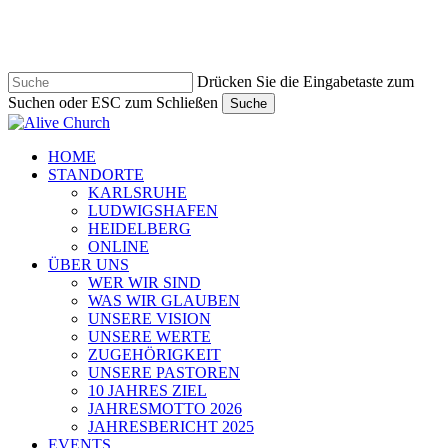
Zum
Hauptinhalt
springen
Drücken Sie die Eingabetaste zum
Suchen oder ESC zum Schließen
Suche
Suche
schließen
Navigationsmenü
HOME
STANDORTE
KARLSRUHE
LUDWIGSHAFEN
HEIDELBERG
ONLINE
ÜBER UNS
WER WIR SIND
WAS WIR GLAUBEN
UNSERE VISION
UNSERE WERTE
ZUGEHÖRIGKEIT
UNSERE PASTOREN
10 JAHRES ZIEL
JAHRESMOTTO 2026
JAHRESBERICHT 2025
EVENTS