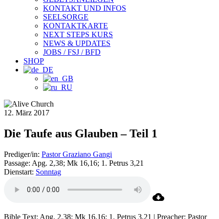
KONTAKT UND INFOS
SEELSORGE
KONTAKTKARTE
NEXT STEPS KURS
NEWS & UPDATES
JOBS / FSJ / BFD
SHOP
12. März 2017
Die Taufe aus Glauben – Teil 1
Prediger/in:
Pastor Graziano Gangi
Passage:
Apg. 2,38; Mk 16,16; 1. Petrus 3,21
Dienstart:
Sonntag
Bible Text: Apg. 2,38; Mk 16,16; 1. Petrus 3,21 | Preacher: Pastor