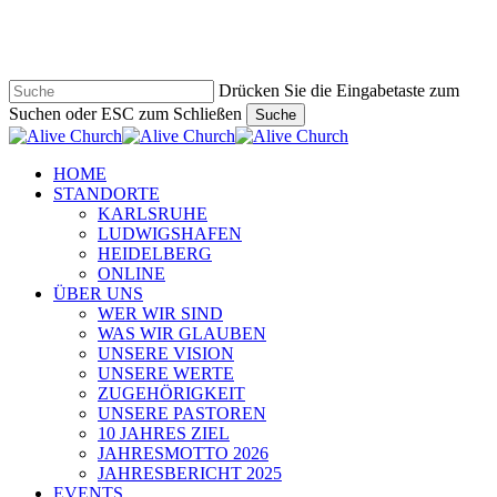
Zum
Hauptinhalt
springen
Drücken Sie die Eingabetaste zum
Suchen oder ESC zum Schließen
Suche
Suche
schließen
Navigationsmenü
HOME
STANDORTE
KARLSRUHE
LUDWIGSHAFEN
HEIDELBERG
ONLINE
ÜBER UNS
WER WIR SIND
WAS WIR GLAUBEN
UNSERE VISION
UNSERE WERTE
ZUGEHÖRIGKEIT
UNSERE PASTOREN
10 JAHRES ZIEL
JAHRESMOTTO 2026
JAHRESBERICHT 2025
EVENTS