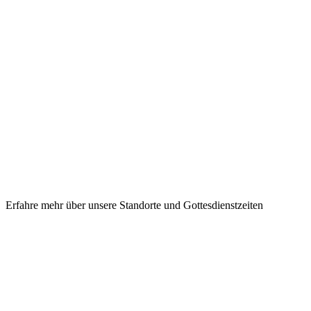
Erfahre mehr über unsere Standorte und Gottesdienstzeiten
Navigieren S