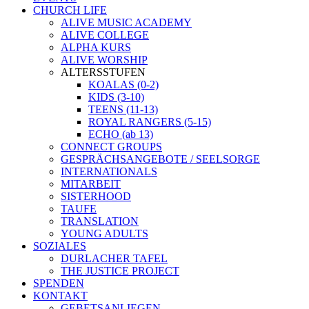
CHURCH LIFE
ALIVE MUSIC ACADEMY
ALIVE COLLEGE
ALPHA KURS
ALIVE WORSHIP
ALTERSSTUFEN
KOALAS (0-2)
KIDS (3-10)
TEENS (11-13)
ROYAL RANGERS (5-15)
ECHO (ab 13)
CONNECT GROUPS
GESPRÄCHSANGEBOTE / SEELSORGE
INTERNATIONALS
MITARBEIT
SISTERHOOD
TAUFE
TRANSLATION
YOUNG ADULTS
SOZIALES
DURLACHER TAFEL
THE JUSTICE PROJECT
SPENDEN
KONTAKT
GEBETSANLIEGEN