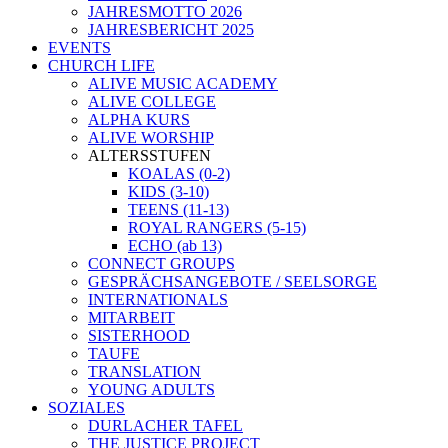
JAHRESMOTTO 2026
JAHRESBERICHT 2025
EVENTS
CHURCH LIFE
ALIVE MUSIC ACADEMY
ALIVE COLLEGE
ALPHA KURS
ALIVE WORSHIP
ALTERSSTUFEN
KOALAS (0-2)
KIDS (3-10)
TEENS (11-13)
ROYAL RANGERS (5-15)
ECHO (ab 13)
CONNECT GROUPS
GESPRÄCHSANGEBOTE / SEELSORGE
INTERNATIONALS
MITARBEIT
SISTERHOOD
TAUFE
TRANSLATION
YOUNG ADULTS
SOZIALES
DURLACHER TAFEL
THE JUSTICE PROJECT