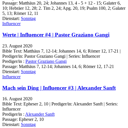
Passage:
Matthäus 20, 24; Johannes 13, 4 - 5 + 12 - 15; Galater 6,
10; Hebräer 12, 28; 2. Tim 2, 24; Apg. 20, 19; Psalm 100, 2; Galater
5, 13; Römer 12, 11
Dienstart:
Sonntag
Influencer
Werte | Influencer #4 | Pastor Graziano Gangi
23. August 2020
Bible Text: Matthäus 7, 12-14; Johannes 14, 6; Römer 12, 17-21 |
Prediger/in: Pastor Graziano Gangi | Series: Influencer
Prediger/in :
Pastor Graziano Gangi
Passage:
Matthäus 7, 12-14; Johannes 14, 6; Römer 12, 17-21
Dienstart:
Sonntag
Influencer
Mach sein Ding | Influencer #3 | Alexander Sanft
16. August 2020
Bible Text: Epheser 2, 10 | Prediger/in: Alexander Sanft | Series:
Influencer
Prediger/in :
Alexander Sanft
Passage:
Epheser 2, 10
Dienstart:
Sonntag