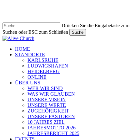
Zum
Hauptinhalt
springen
Drücken Sie die Eingabetaste zum
Suchen oder ESC zum Schließen
Suche
Suche
schließen
Navigationsmenü
HOME
STANDORTE
KARLSRUHE
LUDWIGSHAFEN
HEIDELBERG
ONLINE
ÜBER UNS
WER WIR SIND
WAS WIR GLAUBEN
UNSERE VISION
UNSERE WERTE
ZUGEHÖRIGKEIT
UNSERE PASTOREN
10 JAHRES ZIEL
JAHRESMOTTO 2026
JAHRESBERICHT 2025
EVENTS