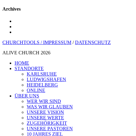
Archives
youtube
instagram
spotify
CHURCHTOOLS /
IMPRESSUM
/
DATENSCHUTZ
ALIVE CHURCH 2026
Menü
HOME
schließen
STANDORTE
KARLSRUHE
LUDWIGSHAFEN
HEIDELBERG
ONLINE
ÜBER UNS
WER WIR SIND
WAS WIR GLAUBEN
UNSERE VISION
UNSERE WERTE
ZUGEHÖRIGKEIT
UNSERE PASTOREN
10 JAHRES ZIEL