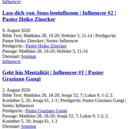
Influencer
Lass dich von Jesus beeinflussen | Influencer #2 |
Pastor Heiko Zinecker
9. August 2020
Bible Text: Matthäus 28, 19-20; Hebräer 5, 11-14 | Prediger/in:
Pastor Heiko Zinecker | Series: Influencer
Prediger/in :
Pastor Heiko Zinecker
Passage:
Matthäus 28, 19-20; Hebräer 5, 11-14
Dienstart:
Sonntag
Influencer
Geht hin Mentalität | Influencer #1 | Pastor
Graziano Gangi
2. August 2020
Bible Text: Matthäus 28, 18-20; Jesaja 52, 7; Lukas 9, 1-2; 2.
Korinther 5, 20; Jesaja 61, 1-3 | Prediger/in: Pastor Graziano Gangi |
Series: Influencer
Prediger/in :
Pastor Graziano Gangi
Passage:
Matthäus 28, 18-20; Jesaja 52, 7; Lukas 9, 1-2; 2.
Korinther 5, 20; Jesaja 61, 1-3
Dienstart:
Sonntag