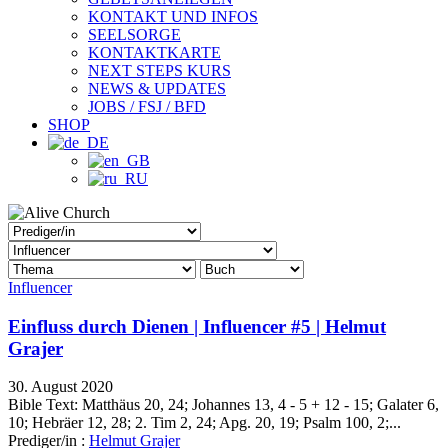
KONTAKT UND INFOS
SEELSORGE
KONTAKTKARTE
NEXT STEPS KURS
NEWS & UPDATES
JOBS / FSJ / BFD
SHOP
Influencer
Einfluss durch Dienen | Influencer #5 | Helmut
Grajer
30. August 2020
Bible Text: Matthäus 20, 24; Johannes 13, 4 - 5 + 12 - 15; Galater 6,
10; Hebräer 12, 28; 2. Tim 2, 24; Apg. 20, 19; Psalm 100, 2;...
Prediger/in :
Helmut Grajer