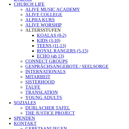
CHURCH LIFE
ALIVE MUSIC ACADEMY
ALIVE COLLEGE
ALPHA KURS
ALIVE WORSHIP
ALTERSSTUFEN
KOALAS (0-2)
KIDS (3-10)
TEENS (11-13)
ROYAL RANGERS (5-15)
ECHO (ab 13)
CONNECT GROUPS
GESPRÄCHSANGEBOTE / SEELSORGE
INTERNATIONALS
MITARBEIT
SISTERHOOD
TAUFE
TRANSLATION
YOUNG ADULTS
SOZIALES
DURLACHER TAFEL
THE JUSTICE PROJECT
SPENDEN
KONTAKT
GEBETSANLIEGEN