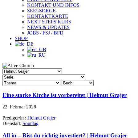
KONTAKT UND INFOS
SEELSORGE
KONTAKTKARTE
NEXT STEPS KURS
NEWS & UPDATES
JOBS / FSJ / BFD
SHOP
Eine starke Kirche ist vorbereitet | Helmut Grajer
22. Februar 2026
Prediger/in :
Helmut Grajer
Dienstart:
Sonntag
All in – Bist du richtig investiert? | Helmut Grajer