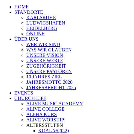
Menü
HOME
schließen
STANDORTE
KARLSRUHE
LUDWIGSHAFEN
HEIDELBERG
ONLINE
ÜBER UNS
WER WIR SIND
WAS WIR GLAUBEN
UNSERE VISION
UNSERE WERTE
ZUGEHÖRIGKEIT
UNSERE PASTOREN
10 JAHRES ZIEL
JAHRESMOTTO 2026
JAHRESBERICHT 2025
EVENTS
CHURCH LIFE
ALIVE MUSIC ACADEMY
ALIVE COLLEGE
ALPHA KURS
ALIVE WORSHIP
ALTERSSTUFEN
KOALAS (0-2)