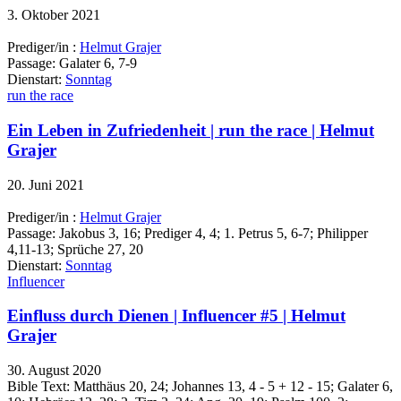
3. Oktober 2021
Prediger/in :
Helmut Grajer
Passage:
Galater 6, 7-9
Dienstart:
Sonntag
run the race
Ein Leben in Zufriedenheit | run the race | Helmut
Grajer
20. Juni 2021
Prediger/in :
Helmut Grajer
Passage:
Jakobus 3, 16; Prediger 4, 4; 1. Petrus 5, 6-7; Philipper
4,11-13; Sprüche 27, 20
Dienstart:
Sonntag
Influencer
Einfluss durch Dienen | Influencer #5 | Helmut
Grajer
30. August 2020
Bible Text: Matthäus 20, 24; Johannes 13, 4 - 5 + 12 - 15; Galater 6,