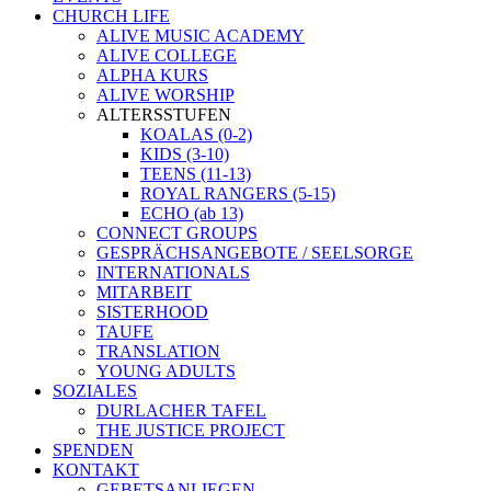
CHURCH LIFE
ALIVE MUSIC ACADEMY
ALIVE COLLEGE
ALPHA KURS
ALIVE WORSHIP
ALTERSSTUFEN
KOALAS (0-2)
KIDS (3-10)
TEENS (11-13)
ROYAL RANGERS (5-15)
ECHO (ab 13)
CONNECT GROUPS
GESPRÄCHSANGEBOTE / SEELSORGE
INTERNATIONALS
MITARBEIT
SISTERHOOD
TAUFE
TRANSLATION
YOUNG ADULTS
SOZIALES
DURLACHER TAFEL
THE JUSTICE PROJECT
SPENDEN
KONTAKT
GEBETSANLIEGEN