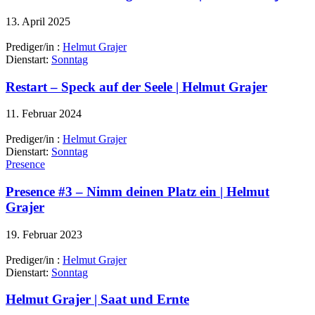
13. April 2025
Prediger/in :
Helmut Grajer
Dienstart:
Sonntag
Restart – Speck auf der Seele | Helmut Grajer
11. Februar 2024
Prediger/in :
Helmut Grajer
Dienstart:
Sonntag
Presence
Presence #3 – Nimm deinen Platz ein | Helmut
Grajer
19. Februar 2023
Prediger/in :
Helmut Grajer
Dienstart:
Sonntag
Helmut Grajer | Saat und Ernte