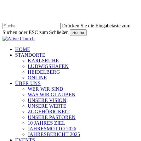
Zum
Hauptinhalt
springen
Drücken Sie die Eingabetaste zum
Suchen oder ESC zum Schließen
Suche
Suche
schließen
Navigationsmenü
HOME
STANDORTE
KARLSRUHE
LUDWIGSHAFEN
HEIDELBERG
ONLINE
ÜBER UNS
WER WIR SIND
WAS WIR GLAUBEN
UNSERE VISION
UNSERE WERTE
ZUGEHÖRIGKEIT
UNSERE PASTOREN
10 JAHRES ZIEL
JAHRESMOTTO 2026
JAHRESBERICHT 2025
EVENTS