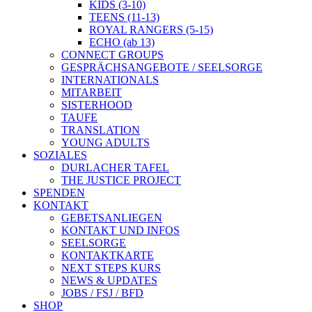
KIDS (3-10)
TEENS (11-13)
ROYAL RANGERS (5-15)
ECHO (ab 13)
CONNECT GROUPS
GESPRÄCHSANGEBOTE / SEELSORGE
INTERNATIONALS
MITARBEIT
SISTERHOOD
TAUFE
TRANSLATION
YOUNG ADULTS
SOZIALES
DURLACHER TAFEL
THE JUSTICE PROJECT
SPENDEN
KONTAKT
GEBETSANLIEGEN
KONTAKT UND INFOS
SEELSORGE
KONTAKTKARTE
NEXT STEPS KURS
NEWS & UPDATES
JOBS / FSJ / BFD
SHOP