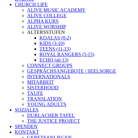
CHURCH LIFE
ALIVE MUSIC ACADEMY
ALIVE COLLEGE
ALPHA KURS
ALIVE WORSHIP
ALTERSSTUFEN
KOALAS (0-2)
KIDS (3-10)
TEENS (11-13)
ROYAL RANGERS (5-15)
ECHO (ab 13)
CONNECT GROUPS
GESPRÄCHSANGEBOTE / SEELSORGE
INTERNATIONALS
MITARBEIT
SISTERHOOD
TAUFE
TRANSLATION
YOUNG ADULTS
SOZIALES
DURLACHER TAFEL
THE JUSTICE PROJECT
SPENDEN
KONTAKT
GEBETSANLIEGEN