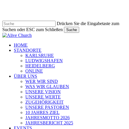
Zum
Hauptinhalt
springen
Drücken Sie die Eingabetaste zum
Suchen oder ESC zum Schließen
Suche
Suche
schließen
Navigationsmenü
HOME
STANDORTE
KARLSRUHE
LUDWIGSHAFEN
HEIDELBERG
ONLINE
ÜBER UNS
WER WIR SIND
WAS WIR GLAUBEN
UNSERE VISION
UNSERE WERTE
ZUGEHÖRIGKEIT
UNSERE PASTOREN
10 JAHRES ZIEL
JAHRESMOTTO 2026
JAHRESBERICHT 2025
EVENTS