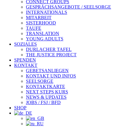
CONNECT GROUPS
GESPRÄCHSANGEBOTE / SEELSORGE
INTERNATIONALS
MITARBEIT
SISTERHOOD
TAUFE
TRANSLATION
YOUNG ADULTS
SOZIALES
DURLACHER TAFEL
THE JUSTICE PROJECT
SPENDEN
KONTAKT
GEBETSANLIEGEN
KONTAKT UND INFOS
SEELSORGE
KONTAKTKARTE
NEXT STEPS KURS
NEWS & UPDATES
JOBS / FSJ / BFD
SHOP