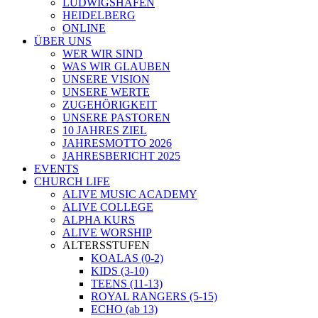
LUDWIGSHAFEN
HEIDELBERG
ONLINE
ÜBER UNS
WER WIR SIND
WAS WIR GLAUBEN
UNSERE VISION
UNSERE WERTE
ZUGEHÖRIGKEIT
UNSERE PASTOREN
10 JAHRES ZIEL
JAHRESMOTTO 2026
JAHRESBERICHT 2025
EVENTS
CHURCH LIFE
ALIVE MUSIC ACADEMY
ALIVE COLLEGE
ALPHA KURS
ALIVE WORSHIP
ALTERSSTUFEN
KOALAS (0-2)
KIDS (3-10)
TEENS (11-13)
ROYAL RANGERS (5-15)
ECHO (ab 13)