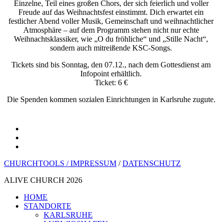
Einzelne, Teil eines großen Chors, der sich feierlich und voller
Freude auf das Weihnachtsfest einstimmt. Dich erwartet ein
festlicher Abend voller Musik, Gemeinschaft und weihnachtlicher
Atmosphäre – auf dem Programm stehen nicht nur echte
Weihnachtsklassiker, wie „O du fröhliche“ und „Stille Nacht“,
sondern auch mitreißende KSC-Songs.
Tickets sind bis Sonntag, den 07.12., nach dem Gottesdienst am
Infopoint erhältlich.
Ticket: 6 €
Die Spenden kommen sozialen Einrichtungen in Karlsruhe zugute.
youtube
instagram
spotify
CHURCHTOOLS /
IMPRESSUM
/
DATENSCHUTZ
ALIVE CHURCH 2026
Menü
HOME
schließen
STANDORTE
KARLSRUHE