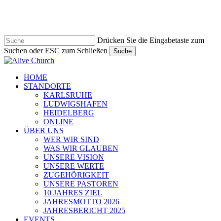
Zum
Hauptinhalt
springen
Drücken Sie die Eingabetaste zum
Suchen oder ESC zum Schließen
Suche
Suche
schließen
Navigationsmenü
HOME
STANDORTE
KARLSRUHE
LUDWIGSHAFEN
HEIDELBERG
ONLINE
ÜBER UNS
WER WIR SIND
WAS WIR GLAUBEN
UNSERE VISION
UNSERE WERTE
ZUGEHÖRIGKEIT
UNSERE PASTOREN
10 JAHRES ZIEL
JAHRESMOTTO 2026
JAHRESBERICHT 2025
EVENTS