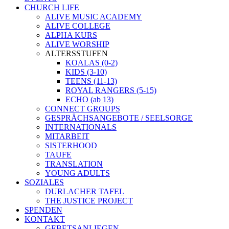
CHURCH LIFE
ALIVE MUSIC ACADEMY
ALIVE COLLEGE
ALPHA KURS
ALIVE WORSHIP
ALTERSSTUFEN
KOALAS (0-2)
KIDS (3-10)
TEENS (11-13)
ROYAL RANGERS (5-15)
ECHO (ab 13)
CONNECT GROUPS
GESPRÄCHSANGEBOTE / SEELSORGE
INTERNATIONALS
MITARBEIT
SISTERHOOD
TAUFE
TRANSLATION
YOUNG ADULTS
SOZIALES
DURLACHER TAFEL
THE JUSTICE PROJECT
SPENDEN
KONTAKT
GEBETSANLIEGEN