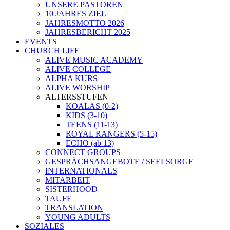
UNSERE PASTOREN
10 JAHRES ZIEL
JAHRESMOTTO 2026
JAHRESBERICHT 2025
EVENTS
CHURCH LIFE
ALIVE MUSIC ACADEMY
ALIVE COLLEGE
ALPHA KURS
ALIVE WORSHIP
ALTERSSTUFEN
KOALAS (0-2)
KIDS (3-10)
TEENS (11-13)
ROYAL RANGERS (5-15)
ECHO (ab 13)
CONNECT GROUPS
GESPRÄCHSANGEBOTE / SEELSORGE
INTERNATIONALS
MITARBEIT
SISTERHOOD
TAUFE
TRANSLATION
YOUNG ADULTS
SOZIALES