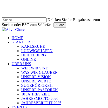
Zum
Hauptinhalt
springen
Drücken Sie die Eingabetaste zum
Suchen oder ESC zum Schließen
Suche
Suche
schließen
Navigationsmenü
HOME
STANDORTE
KARLSRUHE
LUDWIGSHAFEN
HEIDELBERG
ONLINE
ÜBER UNS
WER WIR SIND
WAS WIR GLAUBEN
UNSERE VISION
UNSERE WERTE
ZUGEHÖRIGKEIT
UNSERE PASTOREN
10 JAHRES ZIEL
JAHRESMOTTO 2026
JAHRESBERICHT 2025
EVENTS