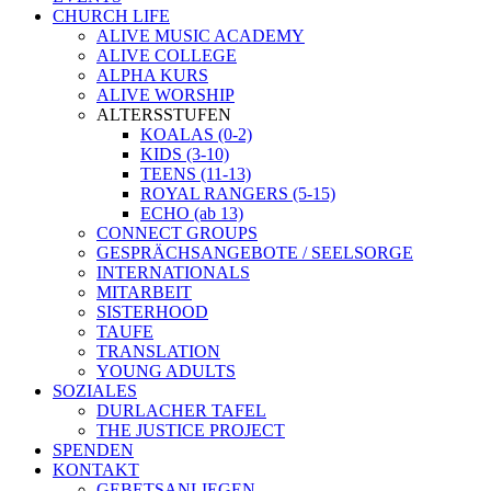
CHURCH LIFE
ALIVE MUSIC ACADEMY
ALIVE COLLEGE
ALPHA KURS
ALIVE WORSHIP
ALTERSSTUFEN
KOALAS (0-2)
KIDS (3-10)
TEENS (11-13)
ROYAL RANGERS (5-15)
ECHO (ab 13)
CONNECT GROUPS
GESPRÄCHSANGEBOTE / SEELSORGE
INTERNATIONALS
MITARBEIT
SISTERHOOD
TAUFE
TRANSLATION
YOUNG ADULTS
SOZIALES
DURLACHER TAFEL
THE JUSTICE PROJECT
SPENDEN
KONTAKT
GEBETSANLIEGEN