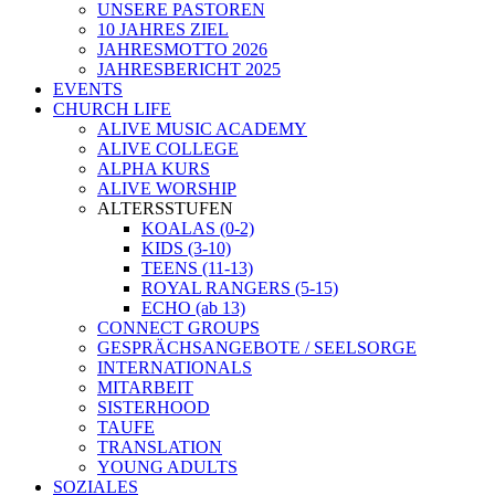
UNSERE PASTOREN
10 JAHRES ZIEL
JAHRESMOTTO 2026
JAHRESBERICHT 2025
EVENTS
CHURCH LIFE
ALIVE MUSIC ACADEMY
ALIVE COLLEGE
ALPHA KURS
ALIVE WORSHIP
ALTERSSTUFEN
KOALAS (0-2)
KIDS (3-10)
TEENS (11-13)
ROYAL RANGERS (5-15)
ECHO (ab 13)
CONNECT GROUPS
GESPRÄCHSANGEBOTE / SEELSORGE
INTERNATIONALS
MITARBEIT
SISTERHOOD
TAUFE
TRANSLATION
YOUNG ADULTS
SOZIALES