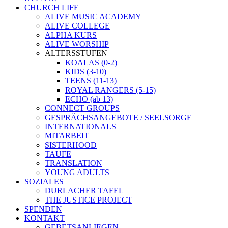
CHURCH LIFE
ALIVE MUSIC ACADEMY
ALIVE COLLEGE
ALPHA KURS
ALIVE WORSHIP
ALTERSSTUFEN
KOALAS (0-2)
KIDS (3-10)
TEENS (11-13)
ROYAL RANGERS (5-15)
ECHO (ab 13)
CONNECT GROUPS
GESPRÄCHSANGEBOTE / SEELSORGE
INTERNATIONALS
MITARBEIT
SISTERHOOD
TAUFE
TRANSLATION
YOUNG ADULTS
SOZIALES
DURLACHER TAFEL
THE JUSTICE PROJECT
SPENDEN
KONTAKT
GEBETSANLIEGEN