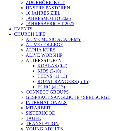
ZUGEHÖRIGKEIT
UNSERE PASTOREN
10 JAHRES ZIEL
JAHRESMOTTO 2026
JAHRESBERICHT 2025
EVENTS
CHURCH LIFE
ALIVE MUSIC ACADEMY
ALIVE COLLEGE
ALPHA KURS
ALIVE WORSHIP
ALTERSSTUFEN
KOALAS (0-2)
KIDS (3-10)
TEENS (11-13)
ROYAL RANGERS (5-15)
ECHO (ab 13)
CONNECT GROUPS
GESPRÄCHSANGEBOTE / SEELSORGE
INTERNATIONALS
MITARBEIT
SISTERHOOD
TAUFE
TRANSLATION
YOUNG ADULTS