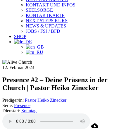
KONTAKT UND INFOS
SEELSORGE
KONTAKTKARTE
NEXT STEPS KURS
NEWS & UPDATES
JOBS / FSJ / BFD
SHOP
12. Februar 2023
Presence #2 – Deine Präsenz in der
Church | Pastor Heiko Zinecker
Prediger/in:
Pastor Heiko Zinecker
Serie:
Presence
Dienstart:
Sonntag