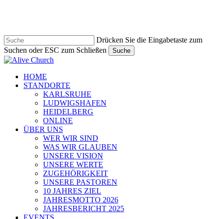
Zum
Hauptinhalt
springen
Drücken Sie die Eingabetaste zum
Suchen oder ESC zum Schließen
Suche
Suche
schließen
Navigationsmenü
HOME
STANDORTE
KARLSRUHE
LUDWIGSHAFEN
HEIDELBERG
ONLINE
ÜBER UNS
WER WIR SIND
WAS WIR GLAUBEN
UNSERE VISION
UNSERE WERTE
ZUGEHÖRIGKEIT
UNSERE PASTOREN
10 JAHRES ZIEL
JAHRESMOTTO 2026
JAHRESBERICHT 2025
EVENTS