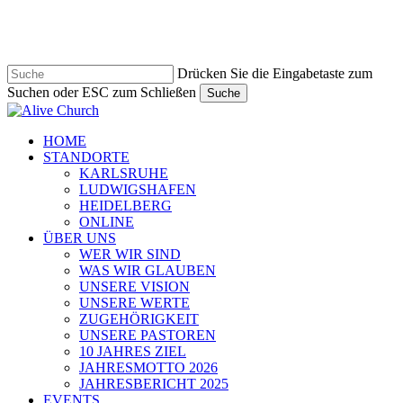
Zum
Hauptinhalt
springen
Drücken Sie die Eingabetaste zum
Suchen oder ESC zum Schließen
Suche
Suche
schließen
Navigationsmenü
HOME
STANDORTE
KARLSRUHE
LUDWIGSHAFEN
HEIDELBERG
ONLINE
ÜBER UNS
WER WIR SIND
WAS WIR GLAUBEN
UNSERE VISION
UNSERE WERTE
ZUGEHÖRIGKEIT
UNSERE PASTOREN
10 JAHRES ZIEL
JAHRESMOTTO 2026
JAHRESBERICHT 2025
EVENTS