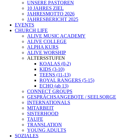
UNSERE PASTOREN
10 JAHRES ZIEL
JAHRESMOTTO 2026
JAHRESBERICHT 2025
EVENTS
CHURCH LIFE
ALIVE MUSIC ACADEMY
ALIVE COLLEGE
ALPHA KURS
ALIVE WORSHIP
ALTERSSTUFEN
KOALAS (0-2)
KIDS (3-10)
TEENS (11-13)
ROYAL RANGERS (5-15)
ECHO (ab 13)
CONNECT GROUPS
GESPRÄCHSANGEBOTE / SEELSORGE
INTERNATIONALS
MITARBEIT
SISTERHOOD
TAUFE
TRANSLATION
YOUNG ADULTS
SOZIALES