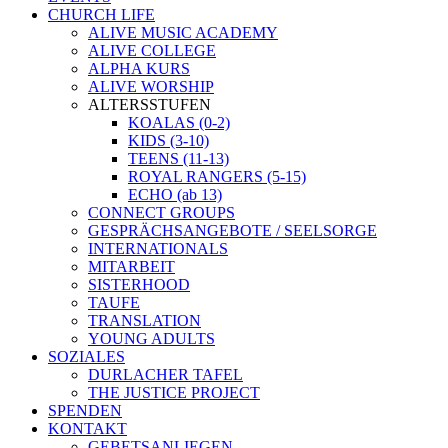
CHURCH LIFE
ALIVE MUSIC ACADEMY
ALIVE COLLEGE
ALPHA KURS
ALIVE WORSHIP
ALTERSSTUFEN
KOALAS (0-2)
KIDS (3-10)
TEENS (11-13)
ROYAL RANGERS (5-15)
ECHO (ab 13)
CONNECT GROUPS
GESPRÄCHSANGEBOTE / SEELSORGE
INTERNATIONALS
MITARBEIT
SISTERHOOD
TAUFE
TRANSLATION
YOUNG ADULTS
SOZIALES
DURLACHER TAFEL
THE JUSTICE PROJECT
SPENDEN
KONTAKT
GEBETSANLIEGEN