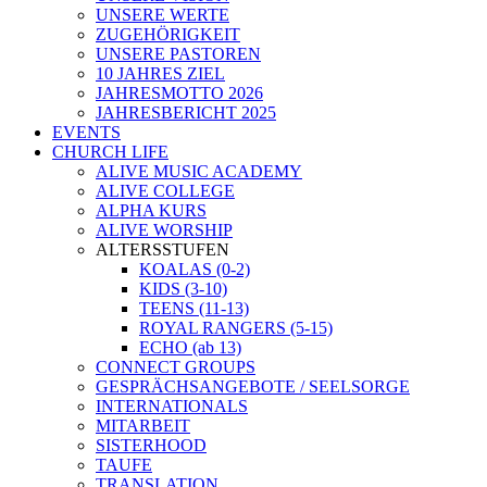
UNSERE WERTE
ZUGEHÖRIGKEIT
UNSERE PASTOREN
10 JAHRES ZIEL
JAHRESMOTTO 2026
JAHRESBERICHT 2025
EVENTS
CHURCH LIFE
ALIVE MUSIC ACADEMY
ALIVE COLLEGE
ALPHA KURS
ALIVE WORSHIP
ALTERSSTUFEN
KOALAS (0-2)
KIDS (3-10)
TEENS (11-13)
ROYAL RANGERS (5-15)
ECHO (ab 13)
CONNECT GROUPS
GESPRÄCHSANGEBOTE / SEELSORGE
INTERNATIONALS
MITARBEIT
SISTERHOOD
TAUFE
TRANSLATION