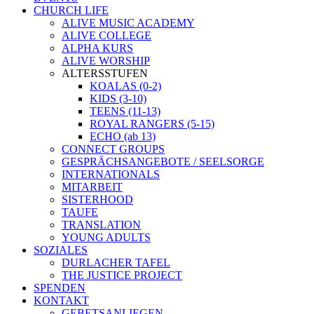
CHURCH LIFE
ALIVE MUSIC ACADEMY
ALIVE COLLEGE
ALPHA KURS
ALIVE WORSHIP
ALTERSSTUFEN
KOALAS (0-2)
KIDS (3-10)
TEENS (11-13)
ROYAL RANGERS (5-15)
ECHO (ab 13)
CONNECT GROUPS
GESPRÄCHSANGEBOTE / SEELSORGE
INTERNATIONALS
MITARBEIT
SISTERHOOD
TAUFE
TRANSLATION
YOUNG ADULTS
SOZIALES
DURLACHER TAFEL
THE JUSTICE PROJECT
SPENDEN
KONTAKT
GEBETSANLIEGEN