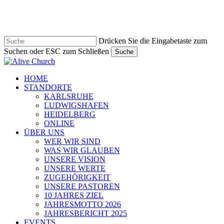
Zum
Hauptinhalt
springen
Drücken Sie die Eingabetaste zum
Suchen oder ESC zum Schließen
Suche
Suche
schließen
Navigationsmenü
HOME
STANDORTE
KARLSRUHE
LUDWIGSHAFEN
HEIDELBERG
ONLINE
ÜBER UNS
WER WIR SIND
WAS WIR GLAUBEN
UNSERE VISION
UNSERE WERTE
ZUGEHÖRIGKEIT
UNSERE PASTOREN
10 JAHRES ZIEL
JAHRESMOTTO 2026
JAHRESBERICHT 2025
EVENTS