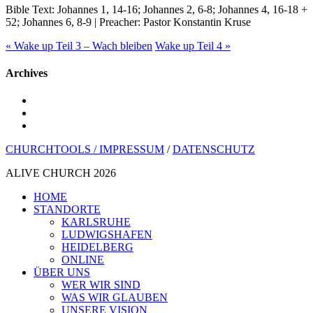
Bible Text: Johannes 1, 14-16; Johannes 2, 6-8; Johannes 4, 16-18 +
52; Johannes 6, 8-9 | Preacher: Pastor Konstantin Kruse
« Wake up Teil 3 – Wach bleiben
Wake up Teil 4 »
Archives
youtube
instagram
spotify
CHURCHTOOLS /
IMPRESSUM
/
DATENSCHUTZ
ALIVE CHURCH 2026
Menü
HOME
schließen
STANDORTE
KARLSRUHE
LUDWIGSHAFEN
HEIDELBERG
ONLINE
ÜBER UNS
WER WIR SIND
WAS WIR GLAUBEN
UNSERE VISION