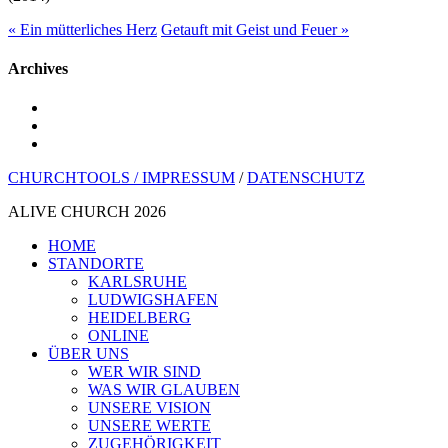
« Ein mütterliches Herz
Getauft mit Geist und Feuer »
Archives
youtube
instagram
spotify
CHURCHTOOLS /
IMPRESSUM
/
DATENSCHUTZ
ALIVE CHURCH 2026
Menü
HOME
schließen
STANDORTE
KARLSRUHE
LUDWIGSHAFEN
HEIDELBERG
ONLINE
ÜBER UNS
WER WIR SIND
WAS WIR GLAUBEN
UNSERE VISION
UNSERE WERTE
ZUGEHÖRIGKEIT