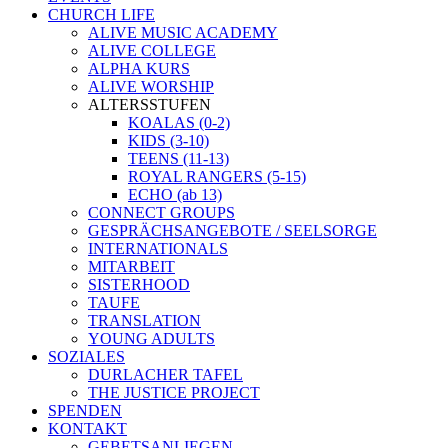
CHURCH LIFE
ALIVE MUSIC ACADEMY
ALIVE COLLEGE
ALPHA KURS
ALIVE WORSHIP
ALTERSSTUFEN
KOALAS (0-2)
KIDS (3-10)
TEENS (11-13)
ROYAL RANGERS (5-15)
ECHO (ab 13)
CONNECT GROUPS
GESPRÄCHSANGEBOTE / SEELSORGE
INTERNATIONALS
MITARBEIT
SISTERHOOD
TAUFE
TRANSLATION
YOUNG ADULTS
SOZIALES
DURLACHER TAFEL
THE JUSTICE PROJECT
SPENDEN
KONTAKT
GEBETSANLIEGEN