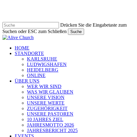
Zum
Hauptinhalt
springen
Drücken Sie die Eingabetaste zum
Suchen oder ESC zum Schließen
Suche
Suche
schließen
Navigationsmenü
HOME
STANDORTE
KARLSRUHE
LUDWIGSHAFEN
HEIDELBERG
ONLINE
ÜBER UNS
WER WIR SIND
WAS WIR GLAUBEN
UNSERE VISION
UNSERE WERTE
ZUGEHÖRIGKEIT
UNSERE PASTOREN
10 JAHRES ZIEL
JAHRESMOTTO 2026
JAHRESBERICHT 2025
EVENTS