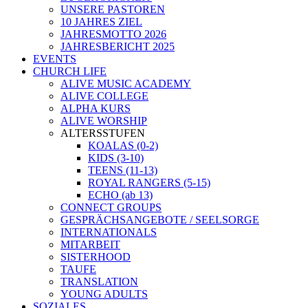
UNSERE PASTOREN
10 JAHRES ZIEL
JAHRESMOTTO 2026
JAHRESBERICHT 2025
EVENTS
CHURCH LIFE
ALIVE MUSIC ACADEMY
ALIVE COLLEGE
ALPHA KURS
ALIVE WORSHIP
ALTERSSTUFEN
KOALAS (0-2)
KIDS (3-10)
TEENS (11-13)
ROYAL RANGERS (5-15)
ECHO (ab 13)
CONNECT GROUPS
GESPRÄCHSANGEBOTE / SEELSORGE
INTERNATIONALS
MITARBEIT
SISTERHOOD
TAUFE
TRANSLATION
YOUNG ADULTS
SOZIALES