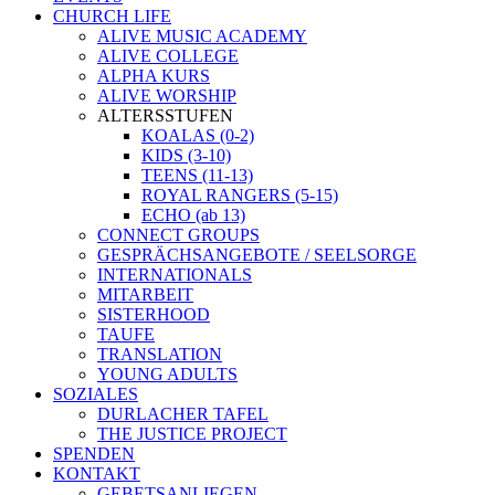
CHURCH LIFE
ALIVE MUSIC ACADEMY
ALIVE COLLEGE
ALPHA KURS
ALIVE WORSHIP
ALTERSSTUFEN
KOALAS (0-2)
KIDS (3-10)
TEENS (11-13)
ROYAL RANGERS (5-15)
ECHO (ab 13)
CONNECT GROUPS
GESPRÄCHSANGEBOTE / SEELSORGE
INTERNATIONALS
MITARBEIT
SISTERHOOD
TAUFE
TRANSLATION
YOUNG ADULTS
SOZIALES
DURLACHER TAFEL
THE JUSTICE PROJECT
SPENDEN
KONTAKT
GEBETSANLIEGEN