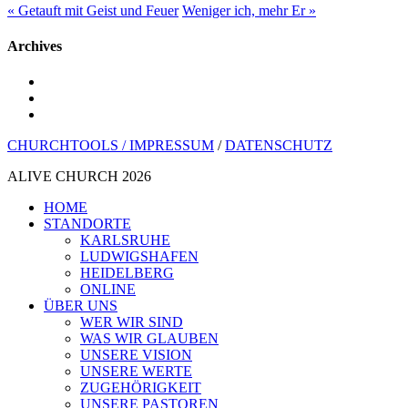
« Getauft mit Geist und Feuer
Weniger ich, mehr Er »
Archives
youtube
instagram
spotify
CHURCHTOOLS /
IMPRESSUM
/
DATENSCHUTZ
ALIVE CHURCH 2026
Menü
HOME
schließen
STANDORTE
KARLSRUHE
LUDWIGSHAFEN
HEIDELBERG
ONLINE
ÜBER UNS
WER WIR SIND
WAS WIR GLAUBEN
UNSERE VISION
UNSERE WERTE
ZUGEHÖRIGKEIT
UNSERE PASTOREN