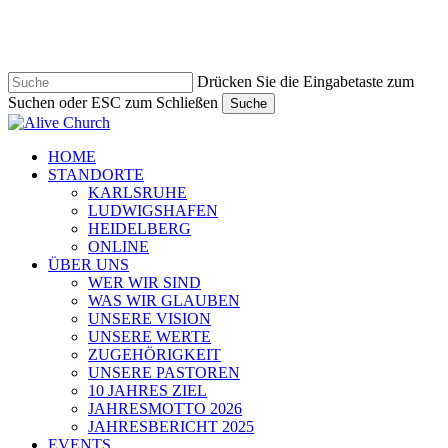
Zum
Hauptinhalt
springen
Drücken Sie die Eingabetaste zum
Suchen oder ESC zum Schließen
Suche
Suche
schließen
Navigationsmenü
HOME
STANDORTE
KARLSRUHE
LUDWIGSHAFEN
HEIDELBERG
ONLINE
ÜBER UNS
WER WIR SIND
WAS WIR GLAUBEN
UNSERE VISION
UNSERE WERTE
ZUGEHÖRIGKEIT
UNSERE PASTOREN
10 JAHRES ZIEL
JAHRESMOTTO 2026
JAHRESBERICHT 2025
EVENTS