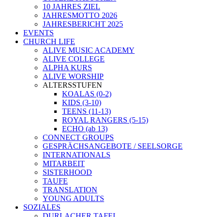
10 JAHRES ZIEL
JAHRESMOTTO 2026
JAHRESBERICHT 2025
EVENTS
CHURCH LIFE
ALIVE MUSIC ACADEMY
ALIVE COLLEGE
ALPHA KURS
ALIVE WORSHIP
ALTERSSTUFEN
KOALAS (0-2)
KIDS (3-10)
TEENS (11-13)
ROYAL RANGERS (5-15)
ECHO (ab 13)
CONNECT GROUPS
GESPRÄCHSANGEBOTE / SEELSORGE
INTERNATIONALS
MITARBEIT
SISTERHOOD
TAUFE
TRANSLATION
YOUNG ADULTS
SOZIALES
DURLACHER TAFEL