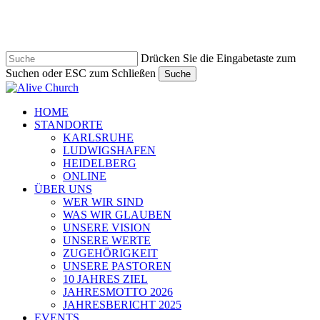
Zum
Hauptinhalt
springen
Drücken Sie die Eingabetaste zum
Suchen oder ESC zum Schließen
Suche
Suche
schließen
Navigationsmenü
HOME
STANDORTE
KARLSRUHE
LUDWIGSHAFEN
HEIDELBERG
ONLINE
ÜBER UNS
WER WIR SIND
WAS WIR GLAUBEN
UNSERE VISION
UNSERE WERTE
ZUGEHÖRIGKEIT
UNSERE PASTOREN
10 JAHRES ZIEL
JAHRESMOTTO 2026
JAHRESBERICHT 2025
EVENTS