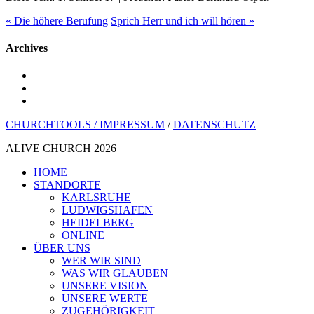
« Die höhere Berufung
Sprich Herr und ich will hören »
Archives
youtube
instagram
spotify
CHURCHTOOLS /
IMPRESSUM
/
DATENSCHUTZ
ALIVE CHURCH 2026
Menü
HOME
schließen
STANDORTE
KARLSRUHE
LUDWIGSHAFEN
HEIDELBERG
ONLINE
ÜBER UNS
WER WIR SIND
WAS WIR GLAUBEN
UNSERE VISION
UNSERE WERTE
ZUGEHÖRIGKEIT