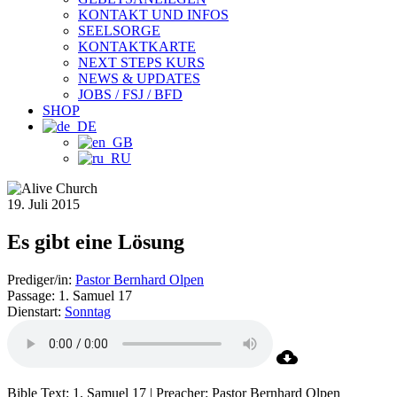
KONTAKT UND INFOS
SEELSORGE
KONTAKTKARTE
NEXT STEPS KURS
NEWS & UPDATES
JOBS / FSJ / BFD
SHOP
19. Juli 2015
Es gibt eine Lösung
Prediger/in:
Pastor Bernhard Olpen
Passage:
1. Samuel 17
Dienstart:
Sonntag
Bible Text: 1. Samuel 17 | Preacher: Pastor Bernhard Olpen