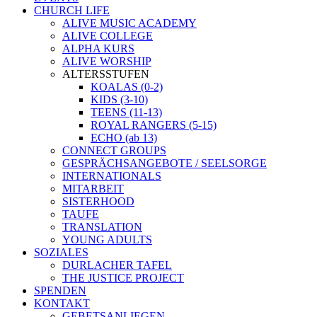
CHURCH LIFE
ALIVE MUSIC ACADEMY
ALIVE COLLEGE
ALPHA KURS
ALIVE WORSHIP
ALTERSSTUFEN
KOALAS (0-2)
KIDS (3-10)
TEENS (11-13)
ROYAL RANGERS (5-15)
ECHO (ab 13)
CONNECT GROUPS
GESPRÄCHSANGEBOTE / SEELSORGE
INTERNATIONALS
MITARBEIT
SISTERHOOD
TAUFE
TRANSLATION
YOUNG ADULTS
SOZIALES
DURLACHER TAFEL
THE JUSTICE PROJECT
SPENDEN
KONTAKT
GEBETSANLIEGEN