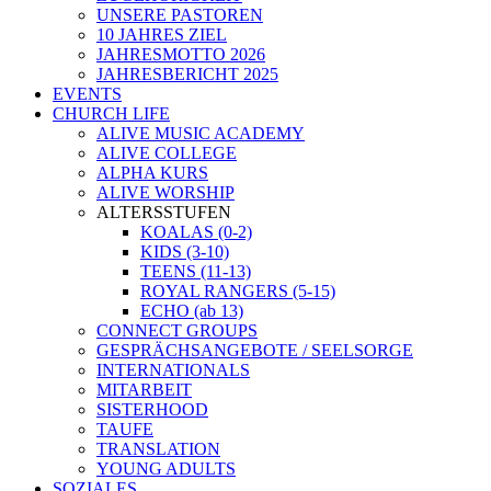
UNSERE PASTOREN
10 JAHRES ZIEL
JAHRESMOTTO 2026
JAHRESBERICHT 2025
EVENTS
CHURCH LIFE
ALIVE MUSIC ACADEMY
ALIVE COLLEGE
ALPHA KURS
ALIVE WORSHIP
ALTERSSTUFEN
KOALAS (0-2)
KIDS (3-10)
TEENS (11-13)
ROYAL RANGERS (5-15)
ECHO (ab 13)
CONNECT GROUPS
GESPRÄCHSANGEBOTE / SEELSORGE
INTERNATIONALS
MITARBEIT
SISTERHOOD
TAUFE
TRANSLATION
YOUNG ADULTS
SOZIALES