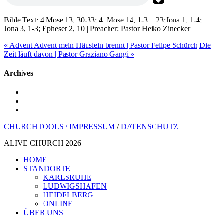
Bible Text: 4.Mose 13, 30-33; 4. Mose 14, 1-3 + 23;Jona 1, 1-4;
Jona 3, 1-3; Epheser 2, 10 | Preacher: Pastor Heiko Zinecker
« Advent Advent mein Häuslein brennt | Pastor Felipe Schürch
Die
Zeit läuft davon | Pastor Graziano Gangi »
Archives
youtube
instagram
spotify
CHURCHTOOLS /
IMPRESSUM
/
DATENSCHUTZ
ALIVE CHURCH 2026
Menü
HOME
schließen
STANDORTE
KARLSRUHE
LUDWIGSHAFEN
HEIDELBERG
ONLINE
ÜBER UNS