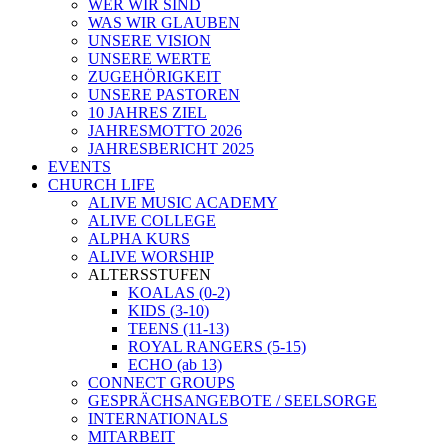
WER WIR SIND
WAS WIR GLAUBEN
UNSERE VISION
UNSERE WERTE
ZUGEHÖRIGKEIT
UNSERE PASTOREN
10 JAHRES ZIEL
JAHRESMOTTO 2026
JAHRESBERICHT 2025
EVENTS
CHURCH LIFE
ALIVE MUSIC ACADEMY
ALIVE COLLEGE
ALPHA KURS
ALIVE WORSHIP
ALTERSSTUFEN
KOALAS (0-2)
KIDS (3-10)
TEENS (11-13)
ROYAL RANGERS (5-15)
ECHO (ab 13)
CONNECT GROUPS
GESPRÄCHSANGEBOTE / SEELSORGE
INTERNATIONALS
MITARBEIT