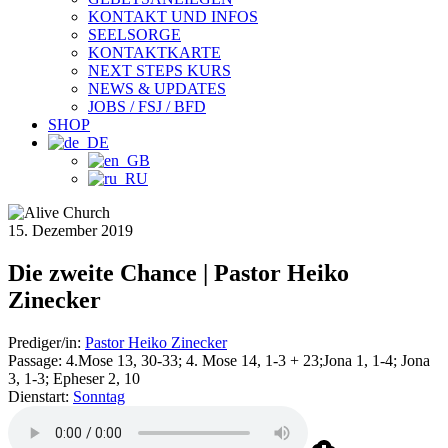
KONTAKT UND INFOS
SEELSORGE
KONTAKTKARTE
NEXT STEPS KURS
NEWS & UPDATES
JOBS / FSJ / BFD
SHOP
15. Dezember 2019
Die zweite Chance | Pastor Heiko
Zinecker
Prediger/in:
Pastor Heiko Zinecker
Passage:
4.Mose 13, 30-33; 4. Mose 14, 1-3 + 23;Jona 1, 1-4; Jona
3, 1-3; Epheser 2, 10
Dienstart:
Sonntag