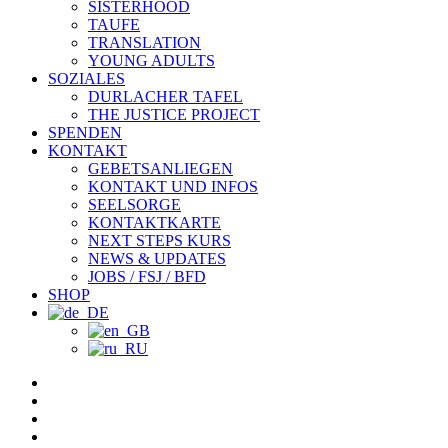
SISTERHOOD
TAUFE
TRANSLATION
YOUNG ADULTS
SOZIALES
DURLACHER TAFEL
THE JUSTICE PROJECT
SPENDEN
KONTAKT
GEBETSANLIEGEN
KONTAKT UND INFOS
SEELSORGE
KONTAKTKARTE
NEXT STEPS KURS
NEWS & UPDATES
JOBS / FSJ / BFD
SHOP
facebook
youtube
instagram
spotify