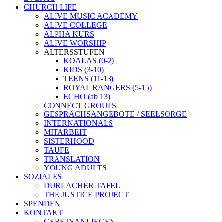
CHURCH LIFE
ALIVE MUSIC ACADEMY
ALIVE COLLEGE
ALPHA KURS
ALIVE WORSHIP
ALTERSSTUFEN
KOALAS (0-2)
KIDS (3-10)
TEENS (11-13)
ROYAL RANGERS (5-15)
ECHO (ab 13)
CONNECT GROUPS
GESPRÄCHSANGEBOTE / SEELSORGE
INTERNATIONALS
MITARBEIT
SISTERHOOD
TAUFE
TRANSLATION
YOUNG ADULTS
SOZIALES
DURLACHER TAFEL
THE JUSTICE PROJECT
SPENDEN
KONTAKT
GEBETSANLIEGEN