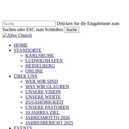
Zum
Hauptinhalt
springen
Drücken Sie die Eingabetaste zum
Suchen oder ESC zum Schließen
Suche
Suche
schließen
Navigationsmenü
HOME
STANDORTE
KARLSRUHE
LUDWIGSHAFEN
HEIDELBERG
ONLINE
ÜBER UNS
WER WIR SIND
WAS WIR GLAUBEN
UNSERE VISION
UNSERE WERTE
ZUGEHÖRIGKEIT
UNSERE PASTOREN
10 JAHRES ZIEL
JAHRESMOTTO 2026
JAHRESBERICHT 2025
EVENTS