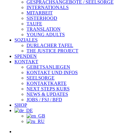
GESPRÄCHSANGEBOTE / SEELSORGE
INTERNATIONALS
MITARBEIT
SISTERHOOD
TAUFE
TRANSLATION
YOUNG ADULTS
SOZIALES
DURLACHER TAFEL
THE JUSTICE PROJECT
SPENDEN
KONTAKT
GEBETSANLIEGEN
KONTAKT UND INFOS
SEELSORGE
KONTAKTKARTE
NEXT STEPS KURS
NEWS & UPDATES
JOBS / FSJ / BFD
SHOP
facebook