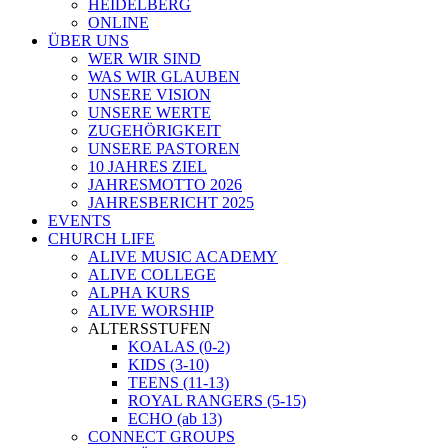
HEIDELBERG
ONLINE
ÜBER UNS
WER WIR SIND
WAS WIR GLAUBEN
UNSERE VISION
UNSERE WERTE
ZUGEHÖRIGKEIT
UNSERE PASTOREN
10 JAHRES ZIEL
JAHRESMOTTO 2026
JAHRESBERICHT 2025
EVENTS
CHURCH LIFE
ALIVE MUSIC ACADEMY
ALIVE COLLEGE
ALPHA KURS
ALIVE WORSHIP
ALTERSSTUFEN
KOALAS (0-2)
KIDS (3-10)
TEENS (11-13)
ROYAL RANGERS (5-15)
ECHO (ab 13)
CONNECT GROUPS