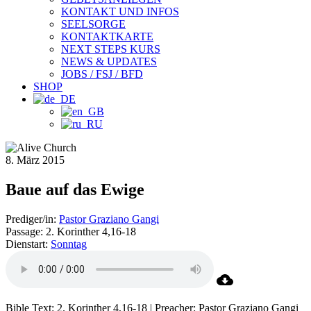
KONTAKT UND INFOS
SEELSORGE
KONTAKTKARTE
NEXT STEPS KURS
NEWS & UPDATES
JOBS / FSJ / BFD
SHOP
8. März 2015
Baue auf das Ewige
Prediger/in:
Pastor Graziano Gangi
Passage:
2. Korinther 4,16-18
Dienstart:
Sonntag
Bible Text: 2. Korinther 4,16-18 | Preacher: Pastor Graziano Gangi