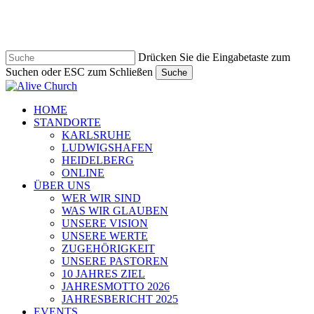
Zum
Hauptinhalt
springen
Drücken Sie die Eingabetaste zum
Suchen oder ESC zum Schließen
Suche
Suche
schließen
Navigationsmenü
HOME
STANDORTE
KARLSRUHE
LUDWIGSHAFEN
HEIDELBERG
ONLINE
ÜBER UNS
WER WIR SIND
WAS WIR GLAUBEN
UNSERE VISION
UNSERE WERTE
ZUGEHÖRIGKEIT
UNSERE PASTOREN
10 JAHRES ZIEL
JAHRESMOTTO 2026
JAHRESBERICHT 2025
EVENTS