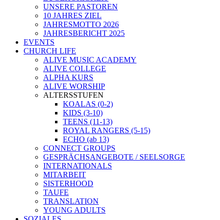
UNSERE PASTOREN
10 JAHRES ZIEL
JAHRESMOTTO 2026
JAHRESBERICHT 2025
EVENTS
CHURCH LIFE
ALIVE MUSIC ACADEMY
ALIVE COLLEGE
ALPHA KURS
ALIVE WORSHIP
ALTERSSTUFEN
KOALAS (0-2)
KIDS (3-10)
TEENS (11-13)
ROYAL RANGERS (5-15)
ECHO (ab 13)
CONNECT GROUPS
GESPRÄCHSANGEBOTE / SEELSORGE
INTERNATIONALS
MITARBEIT
SISTERHOOD
TAUFE
TRANSLATION
YOUNG ADULTS
SOZIALES