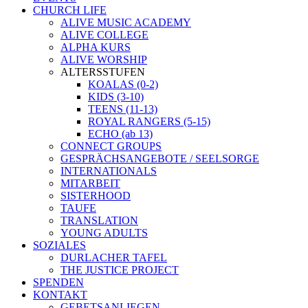
CHURCH LIFE
ALIVE MUSIC ACADEMY
ALIVE COLLEGE
ALPHA KURS
ALIVE WORSHIP
ALTERSSTUFEN
KOALAS (0-2)
KIDS (3-10)
TEENS (11-13)
ROYAL RANGERS (5-15)
ECHO (ab 13)
CONNECT GROUPS
GESPRÄCHSANGEBOTE / SEELSORGE
INTERNATIONALS
MITARBEIT
SISTERHOOD
TAUFE
TRANSLATION
YOUNG ADULTS
SOZIALES
DURLACHER TAFEL
THE JUSTICE PROJECT
SPENDEN
KONTAKT
GEBETSANLIEGEN