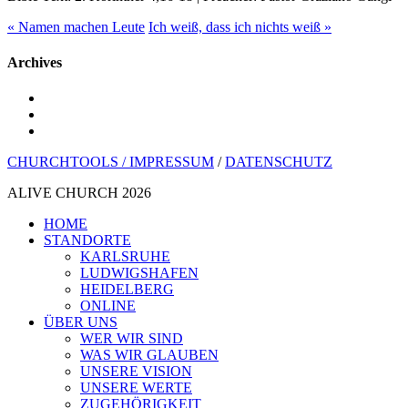
« Namen machen Leute
Ich weiß, dass ich nichts weiß »
Archives
youtube
instagram
spotify
CHURCHTOOLS /
IMPRESSUM
/
DATENSCHUTZ
ALIVE CHURCH 2026
Menü
HOME
schließen
STANDORTE
KARLSRUHE
LUDWIGSHAFEN
HEIDELBERG
ONLINE
ÜBER UNS
WER WIR SIND
WAS WIR GLAUBEN
UNSERE VISION
UNSERE WERTE
ZUGEHÖRIGKEIT