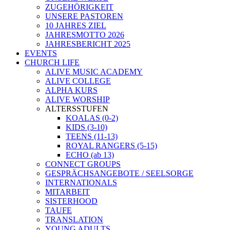
ZUGEHÖRIGKEIT
UNSERE PASTOREN
10 JAHRES ZIEL
JAHRESMOTTO 2026
JAHRESBERICHT 2025
EVENTS
CHURCH LIFE
ALIVE MUSIC ACADEMY
ALIVE COLLEGE
ALPHA KURS
ALIVE WORSHIP
ALTERSSTUFEN
KOALAS (0-2)
KIDS (3-10)
TEENS (11-13)
ROYAL RANGERS (5-15)
ECHO (ab 13)
CONNECT GROUPS
GESPRÄCHSANGEBOTE / SEELSORGE
INTERNATIONALS
MITARBEIT
SISTERHOOD
TAUFE
TRANSLATION
YOUNG ADULTS