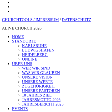
youtube
instagram
spotify
CHURCHTOOLS /
IMPRESSUM
/
DATENSCHUTZ
ALIVE CHURCH 2026
Menü
HOME
schließen
STANDORTE
KARLSRUHE
LUDWIGSHAFEN
HEIDELBERG
ONLINE
ÜBER UNS
WER WIR SIND
WAS WIR GLAUBEN
UNSERE VISION
UNSERE WERTE
ZUGEHÖRIGKEIT
UNSERE PASTOREN
10 JAHRES ZIEL
JAHRESMOTTO 2026
JAHRESBERICHT 2025
EVENTS