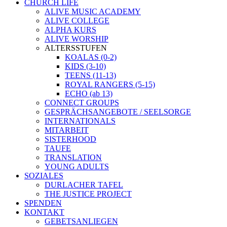
CHURCH LIFE
ALIVE MUSIC ACADEMY
ALIVE COLLEGE
ALPHA KURS
ALIVE WORSHIP
ALTERSSTUFEN
KOALAS (0-2)
KIDS (3-10)
TEENS (11-13)
ROYAL RANGERS (5-15)
ECHO (ab 13)
CONNECT GROUPS
GESPRÄCHSANGEBOTE / SEELSORGE
INTERNATIONALS
MITARBEIT
SISTERHOOD
TAUFE
TRANSLATION
YOUNG ADULTS
SOZIALES
DURLACHER TAFEL
THE JUSTICE PROJECT
SPENDEN
KONTAKT
GEBETSANLIEGEN