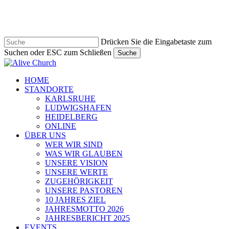
Zum
Hauptinhalt
springen
Drücken Sie die Eingabetaste zum
Suchen oder ESC zum Schließen
Suche
Suche
schließen
Navigationsmenü
HOME
STANDORTE
KARLSRUHE
LUDWIGSHAFEN
HEIDELBERG
ONLINE
ÜBER UNS
WER WIR SIND
WAS WIR GLAUBEN
UNSERE VISION
UNSERE WERTE
ZUGEHÖRIGKEIT
UNSERE PASTOREN
10 JAHRES ZIEL
JAHRESMOTTO 2026
JAHRESBERICHT 2025
EVENTS