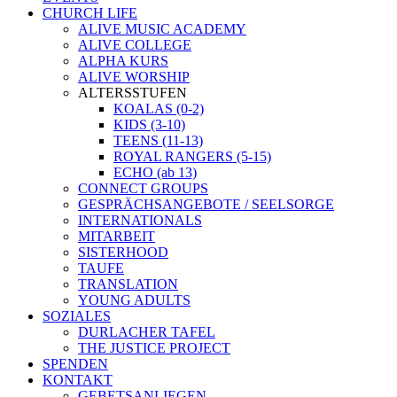
CHURCH LIFE
ALIVE MUSIC ACADEMY
ALIVE COLLEGE
ALPHA KURS
ALIVE WORSHIP
ALTERSSTUFEN
KOALAS (0-2)
KIDS (3-10)
TEENS (11-13)
ROYAL RANGERS (5-15)
ECHO (ab 13)
CONNECT GROUPS
GESPRÄCHSANGEBOTE / SEELSORGE
INTERNATIONALS
MITARBEIT
SISTERHOOD
TAUFE
TRANSLATION
YOUNG ADULTS
SOZIALES
DURLACHER TAFEL
THE JUSTICE PROJECT
SPENDEN
KONTAKT
GEBETSANLIEGEN