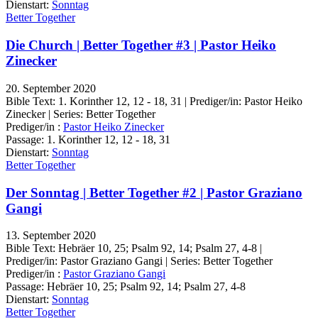
Dienstart:
Sonntag
Better Together
Die Church | Better Together #3 | Pastor Heiko
Zinecker
20. September 2020
Bible Text: 1. Korinther 12, 12 - 18, 31 | Prediger/in: Pastor Heiko
Zinecker | Series: Better Together
Prediger/in :
Pastor Heiko Zinecker
Passage:
1. Korinther 12, 12 - 18, 31
Dienstart:
Sonntag
Better Together
Der Sonntag | Better Together #2 | Pastor Graziano
Gangi
13. September 2020
Bible Text: Hebräer 10, 25; Psalm 92, 14; Psalm 27, 4-8 |
Prediger/in: Pastor Graziano Gangi | Series: Better Together
Prediger/in :
Pastor Graziano Gangi
Passage:
Hebräer 10, 25; Psalm 92, 14; Psalm 27, 4-8
Dienstart:
Sonntag
Better Together