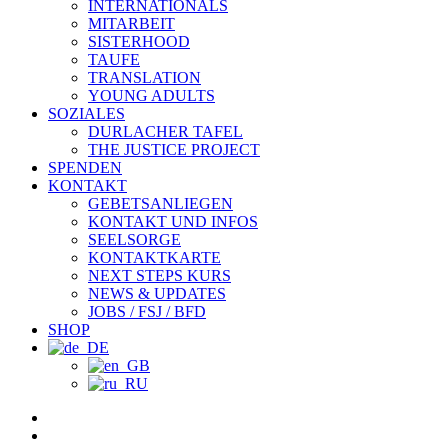
INTERNATIONALS
MITARBEIT
SISTERHOOD
TAUFE
TRANSLATION
YOUNG ADULTS
SOZIALES
DURLACHER TAFEL
THE JUSTICE PROJECT
SPENDEN
KONTAKT
GEBETSANLIEGEN
KONTAKT UND INFOS
SEELSORGE
KONTAKTKARTE
NEXT STEPS KURS
NEWS & UPDATES
JOBS / FSJ / BFD
SHOP
facebook
youtube