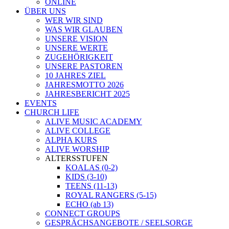
ONLINE
ÜBER UNS
WER WIR SIND
WAS WIR GLAUBEN
UNSERE VISION
UNSERE WERTE
ZUGEHÖRIGKEIT
UNSERE PASTOREN
10 JAHRES ZIEL
JAHRESMOTTO 2026
JAHRESBERICHT 2025
EVENTS
CHURCH LIFE
ALIVE MUSIC ACADEMY
ALIVE COLLEGE
ALPHA KURS
ALIVE WORSHIP
ALTERSSTUFEN
KOALAS (0-2)
KIDS (3-10)
TEENS (11-13)
ROYAL RANGERS (5-15)
ECHO (ab 13)
CONNECT GROUPS
GESPRÄCHSANGEBOTE / SEELSORGE