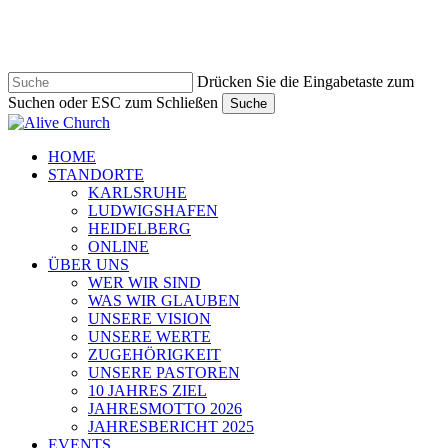
Zum
Hauptinhalt
springen
Drücken Sie die Eingabetaste zum
Suchen oder ESC zum Schließen
Suche
Suche
schließen
Navigationsmenü
HOME
STANDORTE
KARLSRUHE
LUDWIGSHAFEN
HEIDELBERG
ONLINE
ÜBER UNS
WER WIR SIND
WAS WIR GLAUBEN
UNSERE VISION
UNSERE WERTE
ZUGEHÖRIGKEIT
UNSERE PASTOREN
10 JAHRES ZIEL
JAHRESMOTTO 2026
JAHRESBERICHT 2025
EVENTS