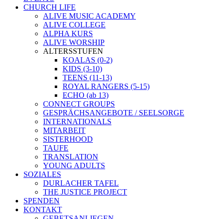
CHURCH LIFE
ALIVE MUSIC ACADEMY
ALIVE COLLEGE
ALPHA KURS
ALIVE WORSHIP
ALTERSSTUFEN
KOALAS (0-2)
KIDS (3-10)
TEENS (11-13)
ROYAL RANGERS (5-15)
ECHO (ab 13)
CONNECT GROUPS
GESPRÄCHSANGEBOTE / SEELSORGE
INTERNATIONALS
MITARBEIT
SISTERHOOD
TAUFE
TRANSLATION
YOUNG ADULTS
SOZIALES
DURLACHER TAFEL
THE JUSTICE PROJECT
SPENDEN
KONTAKT
GEBETSANLIEGEN