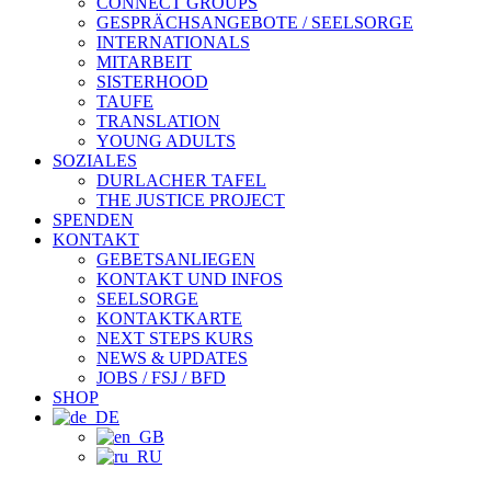
CONNECT GROUPS
GESPRÄCHSANGEBOTE / SEELSORGE
INTERNATIONALS
MITARBEIT
SISTERHOOD
TAUFE
TRANSLATION
YOUNG ADULTS
SOZIALES
DURLACHER TAFEL
THE JUSTICE PROJECT
SPENDEN
KONTAKT
GEBETSANLIEGEN
KONTAKT UND INFOS
SEELSORGE
KONTAKTKARTE
NEXT STEPS KURS
NEWS & UPDATES
JOBS / FSJ / BFD
SHOP