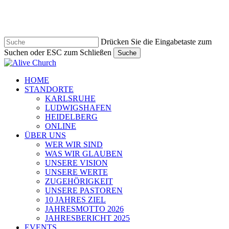
Zum
Hauptinhalt
springen
Drücken Sie die Eingabetaste zum
Suchen oder ESC zum Schließen
Suche
Suche
schließen
Navigationsmenü
HOME
STANDORTE
KARLSRUHE
LUDWIGSHAFEN
HEIDELBERG
ONLINE
ÜBER UNS
WER WIR SIND
WAS WIR GLAUBEN
UNSERE VISION
UNSERE WERTE
ZUGEHÖRIGKEIT
UNSERE PASTOREN
10 JAHRES ZIEL
JAHRESMOTTO 2026
JAHRESBERICHT 2025
EVENTS