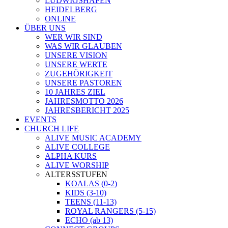
LUDWIGSHAFEN
HEIDELBERG
ONLINE
ÜBER UNS
WER WIR SIND
WAS WIR GLAUBEN
UNSERE VISION
UNSERE WERTE
ZUGEHÖRIGKEIT
UNSERE PASTOREN
10 JAHRES ZIEL
JAHRESMOTTO 2026
JAHRESBERICHT 2025
EVENTS
CHURCH LIFE
ALIVE MUSIC ACADEMY
ALIVE COLLEGE
ALPHA KURS
ALIVE WORSHIP
ALTERSSTUFEN
KOALAS (0-2)
KIDS (3-10)
TEENS (11-13)
ROYAL RANGERS (5-15)
ECHO (ab 13)