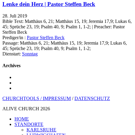
Lenke dein Herz | Pastor Steffen Beck
28. Juli 2019
Bible Text: Matthäus 6, 21; Matthäus 15, 19; Jeremia 17,9; Lukas 6,
45; Sprüche 23, 19; Psalm 40, 9; Psalm 1, 1-2; | Preacher: Pastor
Steffen Beck
Prediger/in :
Pastor Steffen Beck
Passage:
Matthäus 6, 21; Matthäus 15, 19; Jeremia 17,9; Lukas 6,
45; Sprüche 23, 19; Psalm 40, 9; Psalm 1, 1-2;
Dienstart:
Sonntag
Archives
youtube
instagram
spotify
CHURCHTOOLS /
IMPRESSUM
/
DATENSCHUTZ
ALIVE CHURCH 2026
Menü
HOME
schließen
STANDORTE
KARLSRUHE