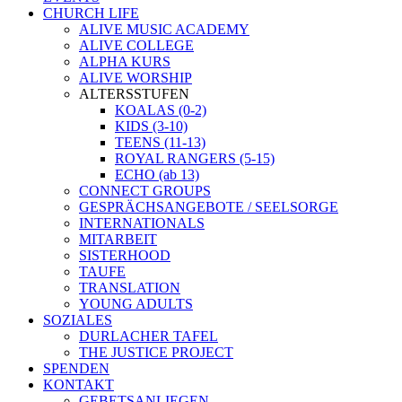
CHURCH LIFE
ALIVE MUSIC ACADEMY
ALIVE COLLEGE
ALPHA KURS
ALIVE WORSHIP
ALTERSSTUFEN
KOALAS (0-2)
KIDS (3-10)
TEENS (11-13)
ROYAL RANGERS (5-15)
ECHO (ab 13)
CONNECT GROUPS
GESPRÄCHSANGEBOTE / SEELSORGE
INTERNATIONALS
MITARBEIT
SISTERHOOD
TAUFE
TRANSLATION
YOUNG ADULTS
SOZIALES
DURLACHER TAFEL
THE JUSTICE PROJECT
SPENDEN
KONTAKT
GEBETSANLIEGEN