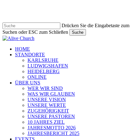
Zum
Hauptinhalt
springen
Drücken Sie die Eingabetaste zum
Suchen oder ESC zum Schließen
Suche
Suche
schließen
Navigationsmenü
HOME
STANDORTE
KARLSRUHE
LUDWIGSHAFEN
HEIDELBERG
ONLINE
ÜBER UNS
WER WIR SIND
WAS WIR GLAUBEN
UNSERE VISION
UNSERE WERTE
ZUGEHÖRIGKEIT
UNSERE PASTOREN
10 JAHRES ZIEL
JAHRESMOTTO 2026
JAHRESBERICHT 2025
EVENTS