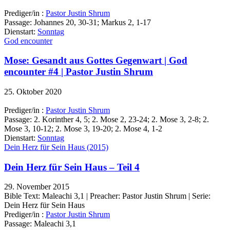
Prediger/in :
Pastor Justin Shrum
Passage:
Johannes 20, 30-31; Markus 2, 1-17
Dienstart:
Sonntag
God encounter
Mose: Gesandt aus Gottes Gegenwart | God
encounter #4 | Pastor Justin Shrum
25. Oktober 2020
Prediger/in :
Pastor Justin Shrum
Passage:
2. Korinther 4, 5; 2. Mose 2, 23-24; 2. Mose 3, 2-8; 2.
Mose 3, 10-12; 2. Mose 3, 19-20; 2. Mose 4, 1-2
Dienstart:
Sonntag
Dein Herz für Sein Haus (2015)
Dein Herz für Sein Haus – Teil 4
29. November 2015
Bible Text: Maleachi 3,1 | Preacher: Pastor Justin Shrum | Serie:
Dein Herz für Sein Haus
Prediger/in :
Pastor Justin Shrum
Passage:
Maleachi 3,1