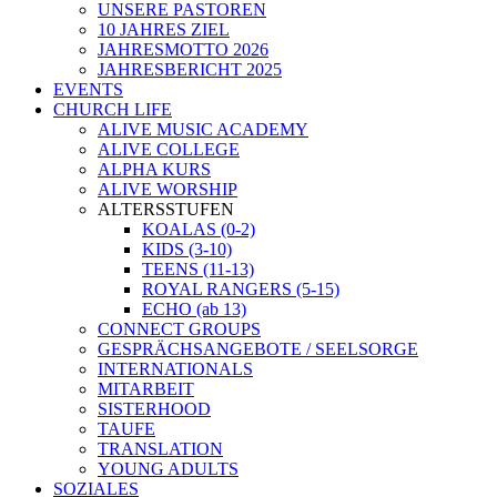
UNSERE PASTOREN
10 JAHRES ZIEL
JAHRESMOTTO 2026
JAHRESBERICHT 2025
EVENTS
CHURCH LIFE
ALIVE MUSIC ACADEMY
ALIVE COLLEGE
ALPHA KURS
ALIVE WORSHIP
ALTERSSTUFEN
KOALAS (0-2)
KIDS (3-10)
TEENS (11-13)
ROYAL RANGERS (5-15)
ECHO (ab 13)
CONNECT GROUPS
GESPRÄCHSANGEBOTE / SEELSORGE
INTERNATIONALS
MITARBEIT
SISTERHOOD
TAUFE
TRANSLATION
YOUNG ADULTS
SOZIALES