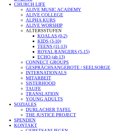
CHURCH LIFE
ALIVE MUSIC ACADEMY
ALIVE COLLEGE
ALPHA KURS
ALIVE WORSHIP
ALTERSSTUFEN
KOALAS (0-2)
KIDS (3-10)
TEENS (11-13)
ROYAL RANGERS (5-15)
ECHO (ab 13)
CONNECT GROUPS
GESPRÄCHSANGEBOTE / SEELSORGE
INTERNATIONALS
MITARBEIT
SISTERHOOD
TAUFE
TRANSLATION
YOUNG ADULTS
SOZIALES
DURLACHER TAFEL
THE JUSTICE PROJECT
SPENDEN
KONTAKT
GEBETSANLIEGEN