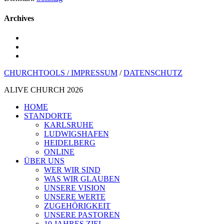
Archives
youtube
instagram
spotify
CHURCHTOOLS /
IMPRESSUM
/
DATENSCHUTZ
ALIVE CHURCH 2026
Menü
HOME
schließen
STANDORTE
KARLSRUHE
LUDWIGSHAFEN
HEIDELBERG
ONLINE
ÜBER UNS
WER WIR SIND
WAS WIR GLAUBEN
UNSERE VISION
UNSERE WERTE
ZUGEHÖRIGKEIT
UNSERE PASTOREN
10 JAHRES ZIEL