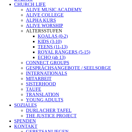
CHURCH LIFE
ALIVE MUSIC ACADEMY
ALIVE COLLEGE
ALPHA KURS
ALIVE WORSHIP
ALTERSSTUFEN
KOALAS (0-2)
KIDS (3-10)
TEENS (11-13)
ROYAL RANGERS (5-15)
ECHO (ab 13)
CONNECT GROUPS
GESPRÄCHSANGEBOTE / SEELSORGE
INTERNATIONALS
MITARBEIT
SISTERHOOD
TAUFE
TRANSLATION
YOUNG ADULTS
SOZIALES
DURLACHER TAFEL
THE JUSTICE PROJECT
SPENDEN
KONTAKT
GEBETSANLIEGEN