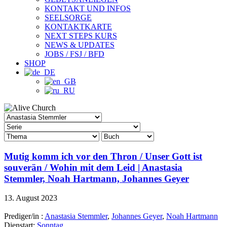
KONTAKT UND INFOS
SEELSORGE
KONTAKTKARTE
NEXT STEPS KURS
NEWS & UPDATES
JOBS / FSJ / BFD
SHOP
Mutig komm ich vor den Thron / Unser Gott ist
souverän / Wohin mit dem Leid | Anastasia
Stemmler, Noah Hartmann, Johannes Geyer
13. August 2023
Prediger/in :
Anastasia Stemmler
,
Johannes Geyer
,
Noah Hartmann
Dienstart:
Sonntag