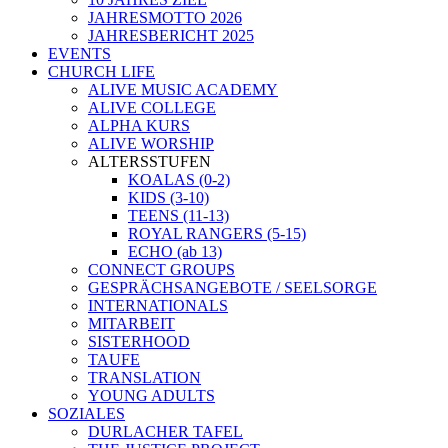
JAHRESMOTTO 2026
JAHRESBERICHT 2025
EVENTS
CHURCH LIFE
ALIVE MUSIC ACADEMY
ALIVE COLLEGE
ALPHA KURS
ALIVE WORSHIP
ALTERSSTUFEN
KOALAS (0-2)
KIDS (3-10)
TEENS (11-13)
ROYAL RANGERS (5-15)
ECHO (ab 13)
CONNECT GROUPS
GESPRÄCHSANGEBOTE / SEELSORGE
INTERNATIONALS
MITARBEIT
SISTERHOOD
TAUFE
TRANSLATION
YOUNG ADULTS
SOZIALES
DURLACHER TAFEL