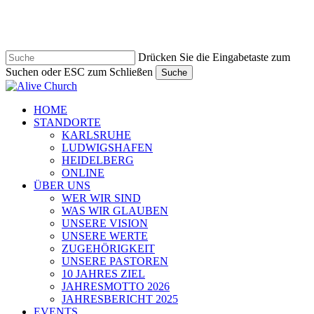
Zum
Hauptinhalt
springen
Drücken Sie die Eingabetaste zum
Suchen oder ESC zum Schließen
Suche
Suche
schließen
Navigationsmenü
HOME
STANDORTE
KARLSRUHE
LUDWIGSHAFEN
HEIDELBERG
ONLINE
ÜBER UNS
WER WIR SIND
WAS WIR GLAUBEN
UNSERE VISION
UNSERE WERTE
ZUGEHÖRIGKEIT
UNSERE PASTOREN
10 JAHRES ZIEL
JAHRESMOTTO 2026
JAHRESBERICHT 2025
EVENTS