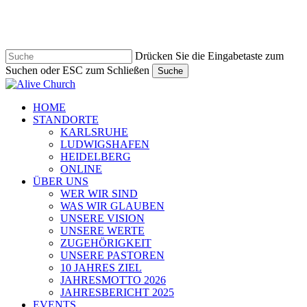
Zum
Hauptinhalt
springen
Drücken Sie die Eingabetaste zum
Suchen oder ESC zum Schließen
Suche
Suche
schließen
Navigationsmenü
HOME
STANDORTE
KARLSRUHE
LUDWIGSHAFEN
HEIDELBERG
ONLINE
ÜBER UNS
WER WIR SIND
WAS WIR GLAUBEN
UNSERE VISION
UNSERE WERTE
ZUGEHÖRIGKEIT
UNSERE PASTOREN
10 JAHRES ZIEL
JAHRESMOTTO 2026
JAHRESBERICHT 2025
EVENTS