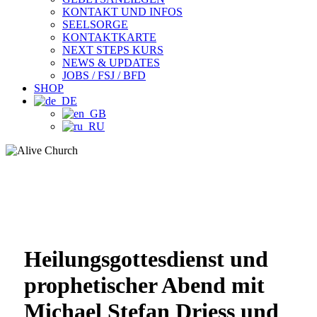
KONTAKT UND INFOS
SEELSORGE
KONTAKTKARTE
NEXT STEPS KURS
NEWS & UPDATES
JOBS / FSJ / BFD
SHOP
Heilungsgottesdienst und
prophetischer Abend mit
Michael Stefan Driess und