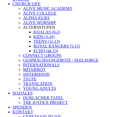
CHURCH LIFE
ALIVE MUSIC ACADEMY
ALIVE COLLEGE
ALPHA KURS
ALIVE WORSHIP
ALTERSSTUFEN
KOALAS (0-2)
KIDS (3-10)
TEENS (11-13)
ROYAL RANGERS (5-15)
ECHO (ab 13)
CONNECT GROUPS
GESPRÄCHSANGEBOTE / SEELSORGE
INTERNATIONALS
MITARBEIT
SISTERHOOD
TAUFE
TRANSLATION
YOUNG ADULTS
SOZIALES
DURLACHER TAFEL
THE JUSTICE PROJECT
SPENDEN
KONTAKT
GEBETSANLIEGEN