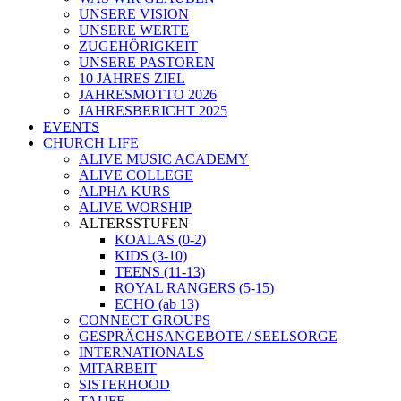
UNSERE VISION
UNSERE WERTE
ZUGEHÖRIGKEIT
UNSERE PASTOREN
10 JAHRES ZIEL
JAHRESMOTTO 2026
JAHRESBERICHT 2025
EVENTS
CHURCH LIFE
ALIVE MUSIC ACADEMY
ALIVE COLLEGE
ALPHA KURS
ALIVE WORSHIP
ALTERSSTUFEN
KOALAS (0-2)
KIDS (3-10)
TEENS (11-13)
ROYAL RANGERS (5-15)
ECHO (ab 13)
CONNECT GROUPS
GESPRÄCHSANGEBOTE / SEELSORGE
INTERNATIONALS
MITARBEIT
SISTERHOOD
TAUFE