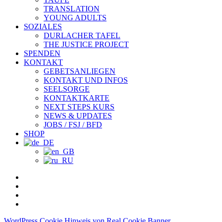
TRANSLATION
YOUNG ADULTS
SOZIALES
DURLACHER TAFEL
THE JUSTICE PROJECT
SPENDEN
KONTAKT
GEBETSANLIEGEN
KONTAKT UND INFOS
SEELSORGE
KONTAKTKARTE
NEXT STEPS KURS
NEWS & UPDATES
JOBS / FSJ / BFD
SHOP
facebook
youtube
instagram
spotify
WordPress Cookie Hinweis von Real Cookie Banner