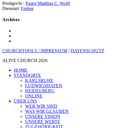
Prediger/in :
Pastor Matthias C. Wolff
Dienstart:
Freitag
Archives
youtube
instagram
spotify
CHURCHTOOLS /
IMPRESSUM
/
DATENSCHUTZ
ALIVE CHURCH 2026
Menü
HOME
schließen
STANDORTE
KARLSRUHE
LUDWIGSHAFEN
HEIDELBERG
ONLINE
ÜBER UNS
WER WIR SIND
WAS WIR GLAUBEN
UNSERE VISION
UNSERE WERTE
ZUGEHÖRIGKEIT