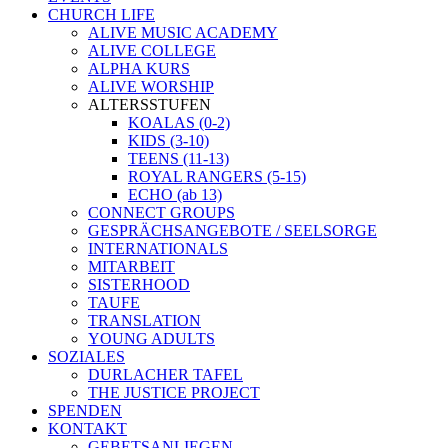
CHURCH LIFE
ALIVE MUSIC ACADEMY
ALIVE COLLEGE
ALPHA KURS
ALIVE WORSHIP
ALTERSSTUFEN
KOALAS (0-2)
KIDS (3-10)
TEENS (11-13)
ROYAL RANGERS (5-15)
ECHO (ab 13)
CONNECT GROUPS
GESPRÄCHSANGEBOTE / SEELSORGE
INTERNATIONALS
MITARBEIT
SISTERHOOD
TAUFE
TRANSLATION
YOUNG ADULTS
SOZIALES
DURLACHER TAFEL
THE JUSTICE PROJECT
SPENDEN
KONTAKT
GEBETSANLIEGEN