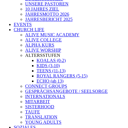
UNSERE PASTOREN
10 JAHRES ZIEL
JAHRESMOTTO 2026
JAHRESBERICHT 2025
EVENTS
CHURCH LIFE
ALIVE MUSIC ACADEMY
ALIVE COLLEGE
ALPHA KURS
ALIVE WORSHIP
ALTERSSTUFEN
KOALAS (0-2)
KIDS (3-10)
TEENS (11-13)
ROYAL RANGERS (5-15)
ECHO (ab 13)
CONNECT GROUPS
GESPRÄCHSANGEBOTE / SEELSORGE
INTERNATIONALS
MITARBEIT
SISTERHOOD
TAUFE
TRANSLATION
YOUNG ADULTS
SOZIALES