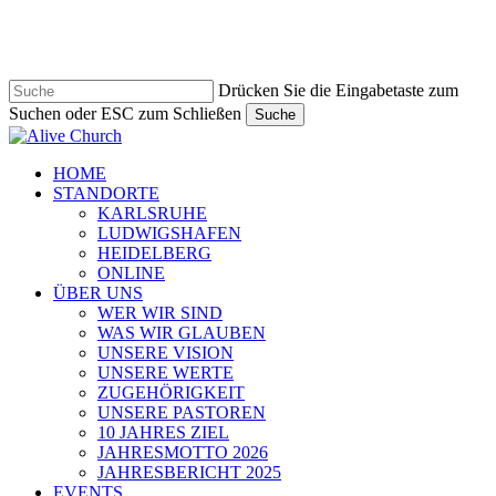
Zum
Hauptinhalt
springen
Drücken Sie die Eingabetaste zum
Suchen oder ESC zum Schließen
Suche
Suche
schließen
Navigationsmenü
HOME
STANDORTE
KARLSRUHE
LUDWIGSHAFEN
HEIDELBERG
ONLINE
ÜBER UNS
WER WIR SIND
WAS WIR GLAUBEN
UNSERE VISION
UNSERE WERTE
ZUGEHÖRIGKEIT
UNSERE PASTOREN
10 JAHRES ZIEL
JAHRESMOTTO 2026
JAHRESBERICHT 2025
EVENTS