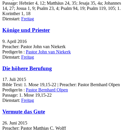
Passage:
Hebräer 4, 12; Matthäus 24, 35; Jesaja 35, 4a; Johannes
14, 27; Josua 1, 9; Psalm 23, 4; Psalm 94, 19; Psalm 119, 105; 1.
Korinther 1, 18
Dienstart:
Freitag
Könige und Priester
9. April 2016
Preacher: Pastor John van Niekerk
Prediger/in :
Pastor John van Niekerk
Dienstart:
Freitag
Die höhere Berufung
17. Juli 2015
Bible Text: 1. Mose 19,15-22 | Preacher: Pastor Bernhard Olpen
Prediger/in :
Pastor Bernhard Olpen
Passage:
1. Mose 19,15-22
Dienstart:
Freitag
Vermute das Gute
26. Juni 2015
Preacher: Pastor Matthias C. Wolff