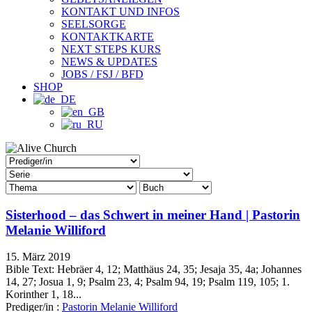
KONTAKT UND INFOS
SEELSORGE
KONTAKTKARTE
NEXT STEPS KURS
NEWS & UPDATES
JOBS / FSJ / BFD
SHOP
Sisterhood – das Schwert in meiner Hand | Pastorin
Melanie Williford
15. März 2019
Bible Text: Hebräer 4, 12; Matthäus 24, 35; Jesaja 35, 4a; Johannes
14, 27; Josua 1, 9; Psalm 23, 4; Psalm 94, 19; Psalm 119, 105; 1.
Korinther 1, 18...
Prediger/in :
Pastorin Melanie Williford