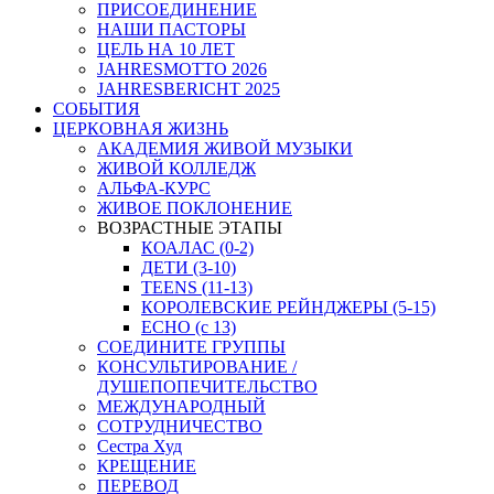
ПРИСОЕДИНЕНИЕ
НАШИ ПАСТОРЫ
ЦЕЛЬ НА 10 ЛЕТ
JAHRESMOTTO 2026
JAHRESBERICHT 2025
СОБЫТИЯ
ЦЕРКОВНАЯ ЖИЗНЬ
АКАДЕМИЯ ЖИВОЙ МУЗЫКИ
ЖИВОЙ КОЛЛЕДЖ
АЛЬФА-КУРС
ЖИВОЕ ПОКЛОНЕНИЕ
ВОЗРАСТНЫЕ ЭТАПЫ
КОАЛАС (0-2)
ДЕТИ (3-10)
TEENS (11-13)
КОРОЛЕВСКИЕ РЕЙНДЖЕРЫ (5-15)
ECHO (с 13)
СОЕДИНИТЕ ГРУППЫ
КОНСУЛЬТИРОВАНИЕ /
ДУШЕПОПЕЧИТЕЛЬСТВО
МЕЖДУНАРОДНЫЙ
СОТРУДНИЧЕСТВО
Сестра Худ
КРЕЩЕНИЕ
ПЕРЕВОД