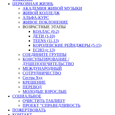
ЦЕРКОВНАЯ ЖИЗНЬ
АКАДЕМИЯ ЖИВОЙ МУЗЫКИ
ЖИВОЙ КОЛЛЕДЖ
АЛЬФА-КУРС
ЖИВОЕ ПОКЛОНЕНИЕ
ВОЗРАСТНЫЕ ЭТАПЫ
КОАЛАС (0-2)
ДЕТИ (3-10)
TEENS (11-13)
КОРОЛЕВСКИЕ РЕЙНДЖЕРЫ (5-15)
ECHO (с 13)
СОЕДИНИТЕ ГРУППЫ
КОНСУЛЬТИРОВАНИЕ /
ДУШЕПОПЕЧИТЕЛЬСТВО
МЕЖДУНАРОДНЫЙ
СОТРУДНИЧЕСТВО
Сестра Худ
КРЕЩЕНИЕ
ПЕРЕВОД
МОЛОДЫЕ ВЗРОСЛЫЕ
СОЦИАЛЬНОЕ
ОЧИСТИТЬ ТАБЛИЦУ
ПРОЕКТ "СПРАВЕДЛИВОСТЬ
ПОЖЕРТВОВАТЬ
КОНТАКТ