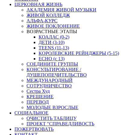
ЦЕРКОВНАЯ ЖИЗНЬ
АКАДЕМИЯ ЖИВОЙ МУЗЫКИ
ЖИВОЙ КОЛЛЕДЖ
АЛЬФА-КУРС
ЖИВОЕ ПОКЛОНЕНИЕ
ВОЗРАСТНЫЕ ЭТАПЫ
КОАЛАС (0-2)
ДЕТИ (3-10)
TEENS (11-13)
КОРОЛЕВСКИЕ РЕЙНДЖЕРЫ (5-15)
ECHO (с 13)
СОЕДИНИТЕ ГРУППЫ
КОНСУЛЬТИРОВАНИЕ /
ДУШЕПОПЕЧИТЕЛЬСТВО
МЕЖДУНАРОДНЫЙ
СОТРУДНИЧЕСТВО
Сестра Худ
КРЕЩЕНИЕ
ПЕРЕВОД
МОЛОДЫЕ ВЗРОСЛЫЕ
СОЦИАЛЬНОЕ
ОЧИСТИТЬ ТАБЛИЦУ
ПРОЕКТ "СПРАВЕДЛИВОСТЬ
ПОЖЕРТВОВАТЬ
КОНТАКТ