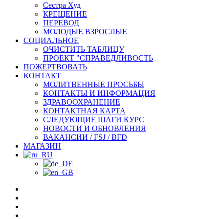
Сестра Худ
КРЕЩЕНИЕ
ПЕРЕВОД
МОЛОДЫЕ ВЗРОСЛЫЕ
СОЦИАЛЬНОЕ
ОЧИСТИТЬ ТАБЛИЦУ
ПРОЕКТ "СПРАВЕДЛИВОСТЬ
ПОЖЕРТВОВАТЬ
КОНТАКТ
МОЛИТВЕННЫЕ ПРОСЬБЫ
КОНТАКТЫ И ИНФОРМАЦИЯ
ЗДРАВООХРАНЕНИЕ
КОНТАКТНАЯ КАРТА
СЛЕДУЮЩИЕ ШАГИ КУРС
НОВОСТИ И ОБНОВЛЕНИЯ
ВАКАНСИИ / FSJ / BFD
МАГАЗИН
facebook
YouTube
инстаграм
Spotify