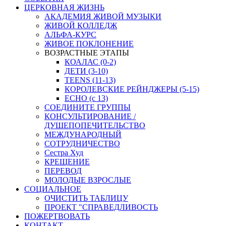
ЦЕРКОВНАЯ ЖИЗНЬ
АКАДЕМИЯ ЖИВОЙ МУЗЫКИ
ЖИВОЙ КОЛЛЕДЖ
АЛЬФА-КУРС
ЖИВОЕ ПОКЛОНЕНИЕ
ВОЗРАСТНЫЕ ЭТАПЫ
КОАЛАС (0-2)
ДЕТИ (3-10)
TEENS (11-13)
КОРОЛЕВСКИЕ РЕЙНДЖЕРЫ (5-15)
ECHO (с 13)
СОЕДИНИТЕ ГРУППЫ
КОНСУЛЬТИРОВАНИЕ /
ДУШЕПОПЕЧИТЕЛЬСТВО
МЕЖДУНАРОДНЫЙ
СОТРУДНИЧЕСТВО
Сестра Худ
КРЕЩЕНИЕ
ПЕРЕВОД
МОЛОДЫЕ ВЗРОСЛЫЕ
СОЦИАЛЬНОЕ
ОЧИСТИТЬ ТАБЛИЦУ
ПРОЕКТ "СПРАВЕДЛИВОСТЬ
ПОЖЕРТВОВАТЬ
КОНТАКТ