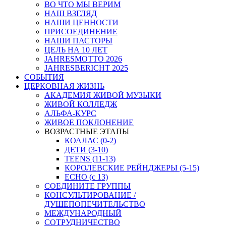
ВО ЧТО МЫ ВЕРИМ
НАШ ВЗГЛЯД
НАШИ ЦЕННОСТИ
ПРИСОЕДИНЕНИЕ
НАШИ ПАСТОРЫ
ЦЕЛЬ НА 10 ЛЕТ
JAHRESMOTTO 2026
JAHRESBERICHT 2025
СОБЫТИЯ
ЦЕРКОВНАЯ ЖИЗНЬ
АКАДЕМИЯ ЖИВОЙ МУЗЫКИ
ЖИВОЙ КОЛЛЕДЖ
АЛЬФА-КУРС
ЖИВОЕ ПОКЛОНЕНИЕ
ВОЗРАСТНЫЕ ЭТАПЫ
КОАЛАС (0-2)
ДЕТИ (3-10)
TEENS (11-13)
КОРОЛЕВСКИЕ РЕЙНДЖЕРЫ (5-15)
ECHO (с 13)
СОЕДИНИТЕ ГРУППЫ
КОНСУЛЬТИРОВАНИЕ /
ДУШЕПОПЕЧИТЕЛЬСТВО
МЕЖДУНАРОДНЫЙ
СОТРУДНИЧЕСТВО