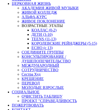
ЦЕРКОВНАЯ ЖИЗНЬ
АКАДЕМИЯ ЖИВОЙ МУЗЫКИ
ЖИВОЙ КОЛЛЕДЖ
АЛЬФА-КУРС
ЖИВОЕ ПОКЛОНЕНИЕ
ВОЗРАСТНЫЕ ЭТАПЫ
КОАЛАС (0-2)
ДЕТИ (3-10)
TEENS (11-13)
КОРОЛЕВСКИЕ РЕЙНДЖЕРЫ (5-15)
ECHO (с 13)
СОЕДИНИТЕ ГРУППЫ
КОНСУЛЬТИРОВАНИЕ /
ДУШЕПОПЕЧИТЕЛЬСТВО
МЕЖДУНАРОДНЫЙ
СОТРУДНИЧЕСТВО
Сестра Худ
КРЕЩЕНИЕ
ПЕРЕВОД
МОЛОДЫЕ ВЗРОСЛЫЕ
СОЦИАЛЬНОЕ
ОЧИСТИТЬ ТАБЛИЦУ
ПРОЕКТ "СПРАВЕДЛИВОСТЬ
ПОЖЕРТВОВАТЬ
КОНТАКТ