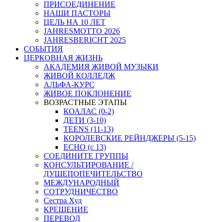
ПРИСОЕДИНЕНИЕ
НАШИ ПАСТОРЫ
ЦЕЛЬ НА 10 ЛЕТ
JAHRESMOTTO 2026
JAHRESBERICHT 2025
СОБЫТИЯ
ЦЕРКОВНАЯ ЖИЗНЬ
АКАДЕМИЯ ЖИВОЙ МУЗЫКИ
ЖИВОЙ КОЛЛЕДЖ
АЛЬФА-КУРС
ЖИВОЕ ПОКЛОНЕНИЕ
ВОЗРАСТНЫЕ ЭТАПЫ
КОАЛАС (0-2)
ДЕТИ (3-10)
TEENS (11-13)
КОРОЛЕВСКИЕ РЕЙНДЖЕРЫ (5-15)
ECHO (с 13)
СОЕДИНИТЕ ГРУППЫ
КОНСУЛЬТИРОВАНИЕ /
ДУШЕПОПЕЧИТЕЛЬСТВО
МЕЖДУНАРОДНЫЙ
СОТРУДНИЧЕСТВО
Сестра Худ
КРЕЩЕНИЕ
ПЕРЕВОД