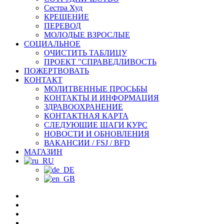
Сестра Худ
КРЕЩЕНИЕ
ПЕРЕВОД
МОЛОДЫЕ ВЗРОСЛЫЕ
СОЦИАЛЬНОЕ
ОЧИСТИТЬ ТАБЛИЦУ
ПРОЕКТ "СПРАВЕДЛИВОСТЬ
ПОЖЕРТВОВАТЬ
КОНТАКТ
МОЛИТВЕННЫЕ ПРОСЬБЫ
КОНТАКТЫ И ИНФОРМАЦИЯ
ЗДРАВООХРАНЕНИЕ
КОНТАКТНАЯ КАРТА
СЛЕДУЮЩИЕ ШАГИ КУРС
НОВОСТИ И ОБНОВЛЕНИЯ
ВАКАНСИИ / FSJ / BFD
МАГАЗИН
facebook
YouTube
инстаграм
Spotify