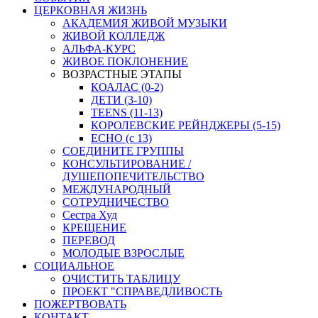
ЦЕРКОВНАЯ ЖИЗНЬ
АКАДЕМИЯ ЖИВОЙ МУЗЫКИ
ЖИВОЙ КОЛЛЕДЖ
АЛЬФА-КУРС
ЖИВОЕ ПОКЛОНЕНИЕ
ВОЗРАСТНЫЕ ЭТАПЫ
КОАЛАС (0-2)
ДЕТИ (3-10)
TEENS (11-13)
КОРОЛЕВСКИЕ РЕЙНДЖЕРЫ (5-15)
ECHO (с 13)
СОЕДИНИТЕ ГРУППЫ
КОНСУЛЬТИРОВАНИЕ /
ДУШЕПОПЕЧИТЕЛЬСТВО
МЕЖДУНАРОДНЫЙ
СОТРУДНИЧЕСТВО
Сестра Худ
КРЕЩЕНИЕ
ПЕРЕВОД
МОЛОДЫЕ ВЗРОСЛЫЕ
СОЦИАЛЬНОЕ
ОЧИСТИТЬ ТАБЛИЦУ
ПРОЕКТ "СПРАВЕДЛИВОСТЬ
ПОЖЕРТВОВАТЬ
КОНТАКТ