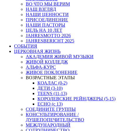
ВО ЧТО МЫ ВЕРИМ
НАШ ВЗГЛЯД
НАШИ ЦЕННОСТИ
ПРИСОЕДИНЕНИЕ
НАШИ ПАСТОРЫ
ЦЕЛЬ НА 10 ЛЕТ
JAHRESMOTTO 2026
JAHRESBERICHT 2025
СОБЫТИЯ
ЦЕРКОВНАЯ ЖИЗНЬ
АКАДЕМИЯ ЖИВОЙ МУЗЫКИ
ЖИВОЙ КОЛЛЕДЖ
АЛЬФА-КУРС
ЖИВОЕ ПОКЛОНЕНИЕ
ВОЗРАСТНЫЕ ЭТАПЫ
КОАЛАС (0-2)
ДЕТИ (3-10)
TEENS (11-13)
КОРОЛЕВСКИЕ РЕЙНДЖЕРЫ (5-15)
ECHO (с 13)
СОЕДИНИТЕ ГРУППЫ
КОНСУЛЬТИРОВАНИЕ /
ДУШЕПОПЕЧИТЕЛЬСТВО
МЕЖДУНАРОДНЫЙ
СОТРУДНИЧЕСТВО