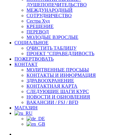
ДУШЕПОПЕЧИТЕЛЬСТВО
МЕЖДУНАРОДНЫЙ
СОТРУДНИЧЕСТВО
Сестра Худ
КРЕЩЕНИЕ
ПЕРЕВОД
МОЛОДЫЕ ВЗРОСЛЫЕ
СОЦИАЛЬНОЕ
ОЧИСТИТЬ ТАБЛИЦУ
ПРОЕКТ "СПРАВЕДЛИВОСТЬ
ПОЖЕРТВОВАТЬ
КОНТАКТ
МОЛИТВЕННЫЕ ПРОСЬБЫ
КОНТАКТЫ И ИНФОРМАЦИЯ
ЗДРАВООХРАНЕНИЕ
КОНТАКТНАЯ КАРТА
СЛЕДУЮЩИЕ ШАГИ КУРС
НОВОСТИ И ОБНОВЛЕНИЯ
ВАКАНСИИ / FSJ / BFD
МАГАЗИН
facebook