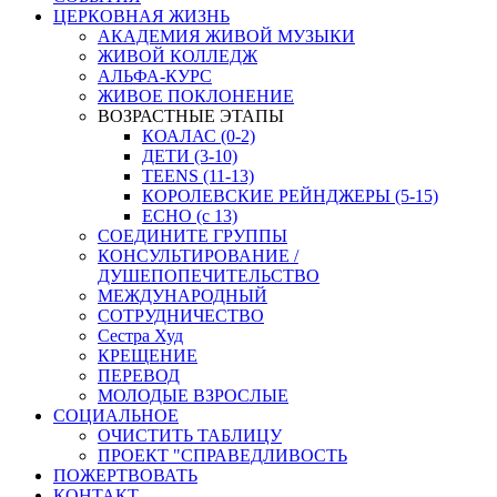
ЦЕРКОВНАЯ ЖИЗНЬ
АКАДЕМИЯ ЖИВОЙ МУЗЫКИ
ЖИВОЙ КОЛЛЕДЖ
АЛЬФА-КУРС
ЖИВОЕ ПОКЛОНЕНИЕ
ВОЗРАСТНЫЕ ЭТАПЫ
КОАЛАС (0-2)
ДЕТИ (3-10)
TEENS (11-13)
КОРОЛЕВСКИЕ РЕЙНДЖЕРЫ (5-15)
ECHO (с 13)
СОЕДИНИТЕ ГРУППЫ
КОНСУЛЬТИРОВАНИЕ /
ДУШЕПОПЕЧИТЕЛЬСТВО
МЕЖДУНАРОДНЫЙ
СОТРУДНИЧЕСТВО
Сестра Худ
КРЕЩЕНИЕ
ПЕРЕВОД
МОЛОДЫЕ ВЗРОСЛЫЕ
СОЦИАЛЬНОЕ
ОЧИСТИТЬ ТАБЛИЦУ
ПРОЕКТ "СПРАВЕДЛИВОСТЬ
ПОЖЕРТВОВАТЬ
КОНТАКТ