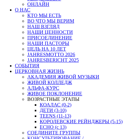
ОНЛАЙН
О НАС
КТО МЫ ЕСТЬ
ВО ЧТО МЫ ВЕРИМ
НАШ ВЗГЛЯД
НАШИ ЦЕННОСТИ
ПРИСОЕДИНЕНИЕ
НАШИ ПАСТОРЫ
ЦЕЛЬ НА 10 ЛЕТ
JAHRESMOTTO 2026
JAHRESBERICHT 2025
СОБЫТИЯ
ЦЕРКОВНАЯ ЖИЗНЬ
АКАДЕМИЯ ЖИВОЙ МУЗЫКИ
ЖИВОЙ КОЛЛЕДЖ
АЛЬФА-КУРС
ЖИВОЕ ПОКЛОНЕНИЕ
ВОЗРАСТНЫЕ ЭТАПЫ
КОАЛАС (0-2)
ДЕТИ (3-10)
TEENS (11-13)
КОРОЛЕВСКИЕ РЕЙНДЖЕРЫ (5-15)
ECHO (с 13)
СОЕДИНИТЕ ГРУППЫ
КОНСУЛЬТИРОВАНИЕ /