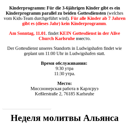
Kinderprogramm:
Für die 3-6jährigen Kinder gibt es ein
Kinderprogramm parallel zu beiden Gottesdiensten
(welches
vom Kids-Team durchgeführt wird).
Für alle Kinder ab 7 Jahren
gibt es (dieses Jahr) kein Kinderprogramm
.
Am Sonntag, 11.01
. findet
KEIN Gottesdienst in der Alive
Church Karlsruhe
вместо.
Der Gottesdienst unseres Standorts in Ludwigshafen findet wie
geplant um 11:00 Uhr in Ludwigshafen statt.
Время обслуживания:
9:30 утра
11:30 утра.
Место:
Миссионерская работа в Карлсруэ
Keßlerstraße 2, 76185 Karlsruhe
ПРЯМАЯ ТРАНСЛЯЦИЯ
Неделя молитвы Альянса