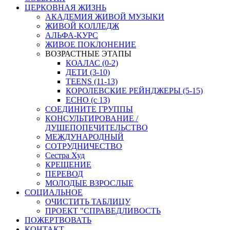
ЦЕРКОВНАЯ ЖИЗНЬ
АКАДЕМИЯ ЖИВОЙ МУЗЫКИ
ЖИВОЙ КОЛЛЕДЖ
АЛЬФА-КУРС
ЖИВОЕ ПОКЛОНЕНИЕ
ВОЗРАСТНЫЕ ЭТАПЫ
КОАЛАС (0-2)
ДЕТИ (3-10)
TEENS (11-13)
КОРОЛЕВСКИЕ РЕЙНДЖЕРЫ (5-15)
ECHO (с 13)
СОЕДИНИТЕ ГРУППЫ
КОНСУЛЬТИРОВАНИЕ /
ДУШЕПОПЕЧИТЕЛЬСТВО
МЕЖДУНАРОДНЫЙ
СОТРУДНИЧЕСТВО
Сестра Худ
КРЕЩЕНИЕ
ПЕРЕВОД
МОЛОДЫЕ ВЗРОСЛЫЕ
СОЦИАЛЬНОЕ
ОЧИСТИТЬ ТАБЛИЦУ
ПРОЕКТ "СПРАВЕДЛИВОСТЬ
ПОЖЕРТВОВАТЬ
КОНТАКТ