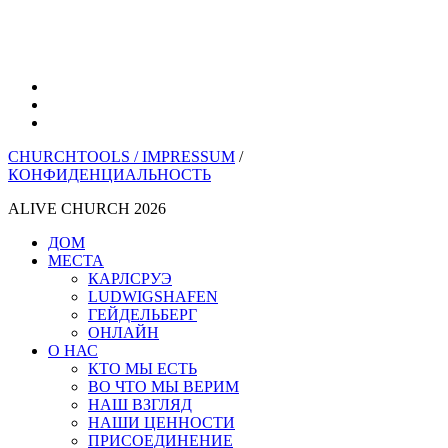
YouTube
инстаграм
Spotify
CHURCHTOOLS /
IMPRESSUM
/
КОНФИДЕНЦИАЛЬНОСТЬ
ALIVE CHURCH 2026
Закрыть
ДОМ
меню
МЕСТА
КАРЛСРУЭ
LUDWIGSHAFEN
ГЕЙДЕЛЬБЕРГ
ОНЛАЙН
О НАС
КТО МЫ ЕСТЬ
ВО ЧТО МЫ ВЕРИМ
НАШ ВЗГЛЯД
НАШИ ЦЕННОСТИ
ПРИСОЕДИНЕНИЕ