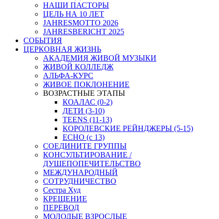
НАШИ ПАСТОРЫ
ЦЕЛЬ НА 10 ЛЕТ
JAHRESMOTTO 2026
JAHRESBERICHT 2025
СОБЫТИЯ
ЦЕРКОВНАЯ ЖИЗНЬ
АКАДЕМИЯ ЖИВОЙ МУЗЫКИ
ЖИВОЙ КОЛЛЕДЖ
АЛЬФА-КУРС
ЖИВОЕ ПОКЛОНЕНИЕ
ВОЗРАСТНЫЕ ЭТАПЫ
КОАЛАС (0-2)
ДЕТИ (3-10)
TEENS (11-13)
КОРОЛЕВСКИЕ РЕЙНДЖЕРЫ (5-15)
ECHO (с 13)
СОЕДИНИТЕ ГРУППЫ
КОНСУЛЬТИРОВАНИЕ /
ДУШЕПОПЕЧИТЕЛЬСТВО
МЕЖДУНАРОДНЫЙ
СОТРУДНИЧЕСТВО
Сестра Худ
КРЕЩЕНИЕ
ПЕРЕВОД
МОЛОДЫЕ ВЗРОСЛЫЕ