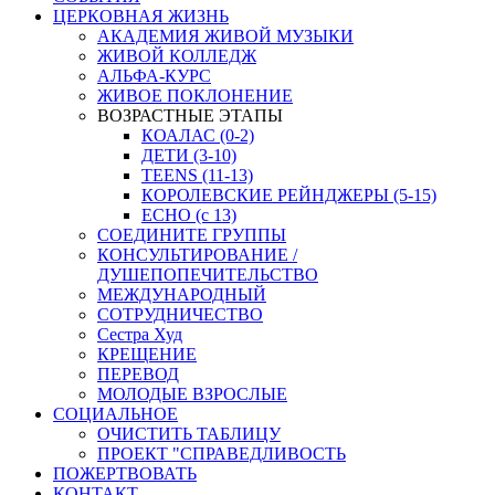
ЦЕРКОВНАЯ ЖИЗНЬ
АКАДЕМИЯ ЖИВОЙ МУЗЫКИ
ЖИВОЙ КОЛЛЕДЖ
АЛЬФА-КУРС
ЖИВОЕ ПОКЛОНЕНИЕ
ВОЗРАСТНЫЕ ЭТАПЫ
КОАЛАС (0-2)
ДЕТИ (3-10)
TEENS (11-13)
КОРОЛЕВСКИЕ РЕЙНДЖЕРЫ (5-15)
ECHO (с 13)
СОЕДИНИТЕ ГРУППЫ
КОНСУЛЬТИРОВАНИЕ /
ДУШЕПОПЕЧИТЕЛЬСТВО
МЕЖДУНАРОДНЫЙ
СОТРУДНИЧЕСТВО
Сестра Худ
КРЕЩЕНИЕ
ПЕРЕВОД
МОЛОДЫЕ ВЗРОСЛЫЕ
СОЦИАЛЬНОЕ
ОЧИСТИТЬ ТАБЛИЦУ
ПРОЕКТ "СПРАВЕДЛИВОСТЬ
ПОЖЕРТВОВАТЬ
КОНТАКТ