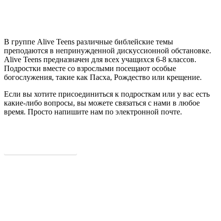
ПОДРОСТКИ (11 - 13 лет)
В группе Alive Teens различные библейские темы
преподаются в непринужденной дискуссионной обстановке.
Alive Teens предназначен для всех учащихся 6-8 классов.
Подростки вместе со взрослыми посещают особые
богослужения, такие как Пасха, Рождество или крещение.
Если вы хотите присоединиться к подросткам или у вас есть
какие-либо вопросы, вы можете связаться с нами в любое
время. Просто напишите нам по электронной почте.
ВОЙТИ В КОНТАКТ
ПОДРОСТКИ
МЕСТОПОЛОЖЕНИЕ
Фестхалле Дурлах