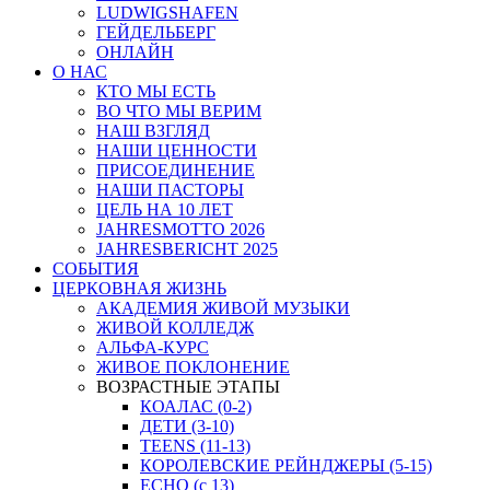
LUDWIGSHAFEN
ГЕЙДЕЛЬБЕРГ
ОНЛАЙН
О НАС
КТО МЫ ЕСТЬ
ВО ЧТО МЫ ВЕРИМ
НАШ ВЗГЛЯД
НАШИ ЦЕННОСТИ
ПРИСОЕДИНЕНИЕ
НАШИ ПАСТОРЫ
ЦЕЛЬ НА 10 ЛЕТ
JAHRESMOTTO 2026
JAHRESBERICHT 2025
СОБЫТИЯ
ЦЕРКОВНАЯ ЖИЗНЬ
АКАДЕМИЯ ЖИВОЙ МУЗЫКИ
ЖИВОЙ КОЛЛЕДЖ
АЛЬФА-КУРС
ЖИВОЕ ПОКЛОНЕНИЕ
ВОЗРАСТНЫЕ ЭТАПЫ
КОАЛАС (0-2)
ДЕТИ (3-10)
TEENS (11-13)
КОРОЛЕВСКИЕ РЕЙНДЖЕРЫ (5-15)
ECHO (с 13)