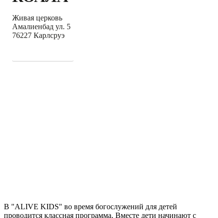
Живая церковь
Амалиенбад ул. 5
76227 Карлсруэ
НАПРАВЛЕНИЯ
ДЕТИ (3 - 10 лет)
В "ALIVE KIDS" во время богослужений для детей
проводится классная программа. Вместе дети начинают с