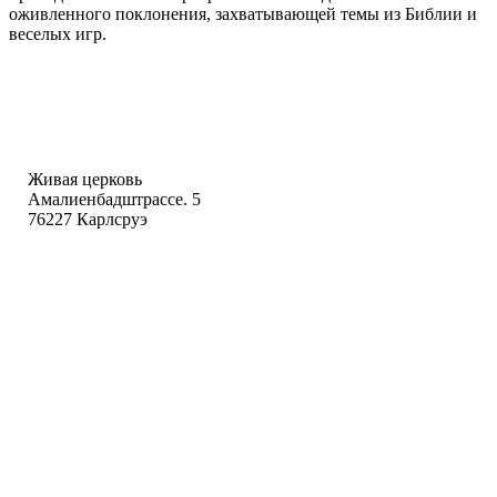
оживленного поклонения, захватывающей темы из Библии и
веселых игр.
МЕСТО ДЛЯ ДЕТЕЙ
Живая церковь
Амалиенбадштрассе. 5
76227 Карлсруэ